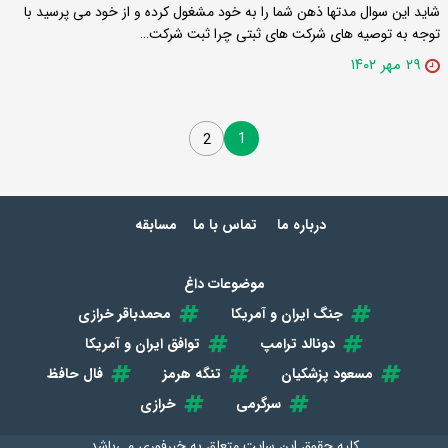
شاید این سوال مدتها ذهن شما را به خود مشغول کرده و از خود می پرسید با
توجه به توصیه های شرکت های ثبتی چرا ثبت شرکت…
۲۹ مهر ۱۴۰۲
1
2
درباره ما
تماس با ما
مسابقه
موضوعات داغ
جنگ ایران و آمریکا
محمدباقر خرازی
دونالد ترامپ
توافق ایران و آمریکا
مسعود پزشکیان
تنگه هرمز
فال حافظ
سرگرمی
خرازی
کلیه حقوق این سایت متعلق به
خبرفوری
می‌باشد