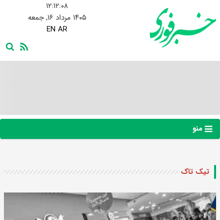
۱۲:۱۲:۰۹
۱۴۰۵ مرداد ۱۶, جمعه
EN
AR
منو
تیک تاک