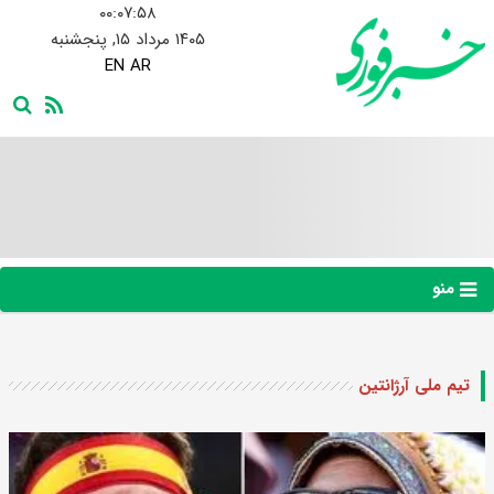
۰۰:۰۷:۵۹
۱۴۰۵ مرداد ۱۵, پنجشنبه
EN
AR
منو
تیم ملی آرژانتین