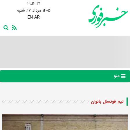
۱۹:۱۴:۳۲
۱۴۰۵ مرداد ۱۷, شنبه
EN
AR
منو
تیم فوتسال بانوان