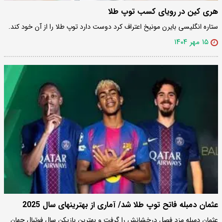
هری کین در رویای کسب توپ طلا
ستاره انگلیسی بایرن مونیخ اعتراف کرد دوست دارد توپ طلا را از آن خود کند.
۱۵ مهر ۱۴۰۴
عثمان دمبله فاتح توپ طلا شد/ آماری از بهترینهای سال 2025
عثمان دمبله مزد فصل درخشانش را گرفت و بهترین بازیکن سال فوتبال جهان