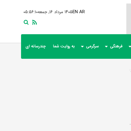
AR
EN
۱۴۰۵ مرداد ۱۶, جمعه
۰۵:۵۶:۱۰
فرهنگی
سرگرمی
به روایت شما
چندرسانه ای