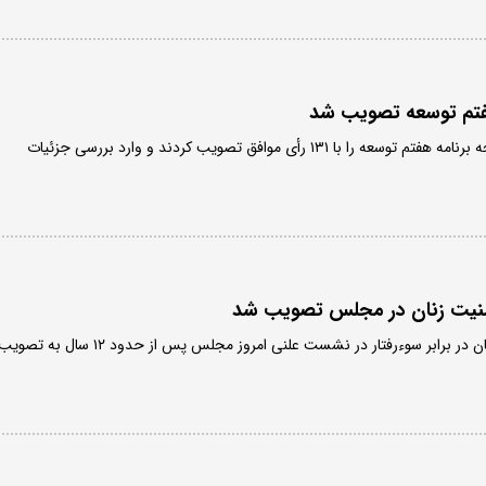
هفتم توسعه تصویب شد
نمایندگان مجلس کلیات لایحه برنامه هفتم توسعه را با ۱۳۱ رأی موافق تصویب کردند و وارد بررسی جزئیات
امنیت زنان در مجلس تصویب شد
کلیات لایحه ارتقای امنیت زنان در برابر سوءرفتار در نشست علنی امروز مجلس پس از حدود ۱۲ سال به تصو