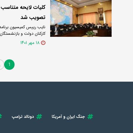
کلیات لایحه متناسب 
تصویب شد
نایب رییس کمیسیون برنامه
کارکنان دولت و بازنشستگان
۱۸ مهر ۱۴۰۱
1
2
جنگ ایران و آمریکا
دونالد ترامپ