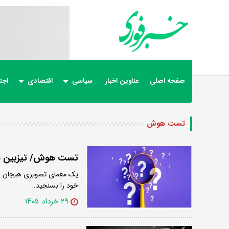
صفحه اصلی
عناوین اخبار
سیاسی
اقتصادی
اجت
تست هوش
تست هوش/ تیزبین ها 9 اختلاف تصویر را در چند ثانیه پی
خود را بسنجید.
۲۹ خرداد ۱۴۰۵