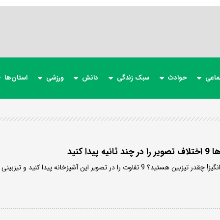
ماعی
حوادث
سبک زندگی
دانش
ورزشی
استان‌ها
دا کنید
یک معمای تصویری هیجان انگیز! چقدر تیزبین هستید؟ 9 تفاوت را در تصویر این آشپزخانه پیدا کنید و تیزبینی