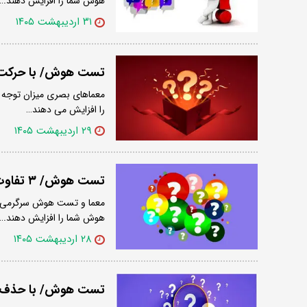
هوش شما را افزایش دهند.…
۳۱ اردیبهشت ۱۴۰۵
تست هوش/ با حرکت فقط 2 کبریت ، حیوان را به ع
معماهای بصری میزان توجه و 
را افزایش می دهند…
۲۹ اردیبهشت ۱۴۰۵
تست هوش/ ۳ تفاوت دو تصویر را در ۱۵ ثانیه پیدا کنید
معما و تست هوش سرگرمی‌های
هوش شما را افزایش دهند.…
۲۸ اردیبهشت ۱۴۰۵
تست هوش/ با حذف 4 کبریت 5 مربع را حفظ کنی