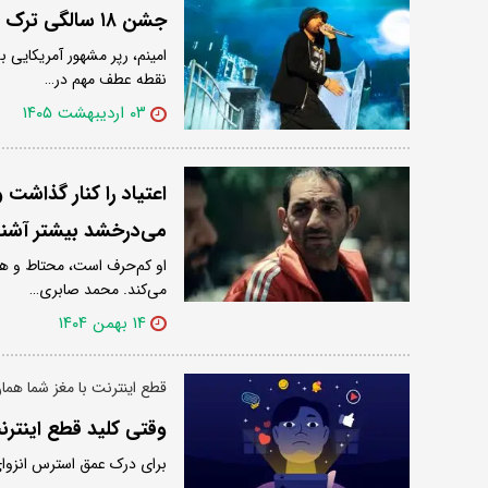
جشن ۱۸ سالگی ترک اعتیاد خواننده مشهور
نقطه عطف مهم در…
۰۳ اردیبهشت ۱۴۰۵
اعتیاد را کنار گذاشت
می‌درخشد بیشتر آشنا
او کم‌حرف است، محتاط و همی
می‌کند. محمد صابری…
۱۴ بهمن ۱۴۰۴
قطع اینترنت با مغز شما هما
وقتی کلید قطع‌ اینتر
برای درک عمق استرس انزوای