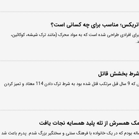
ماتریکس؛ مناسب برای چه کسانی است؟
رای افرادی طراحی شده است که به مواد محرک (مانند ترک شیشه، کوکائین،
.
یک زندانی محکوم به قصاص که 9 سال قبل مرتکب قتل شده بود به شرط ترک دادن 114 معتاد و تمیز کردن
مک همسرش از تله پلید همسایه نجات یافت
زن جوان گفت: دختری ۱۷ ساله بودم که در یک خانواده با فرهنگ سنتی و سخت‎گیر بزرگ شدم. پدرم باعث شد