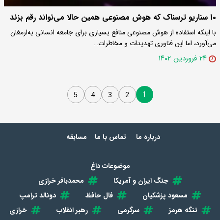
۱۰ سناریو ترسناک که هوش مصنوعی همین حالا می‌تواند رقم بزند
با اینکه استفاده از هوش مصنوعی منافع بسیاری برای جامعه انسانی به‌ارمغان
می‌آورد، اما این فناوری تهدیدات و مخاطرات…
۲۴ فروردین ۱۴۰۲
1
5
4
3
2
درباره ما
تماس با ما
مسابقه
موضوعات داغ
جنگ ایران و آمریکا
محمدباقر خرازی
مسعود پزشکیان
فال حافظ
دونالد ترامپ
تنگه هرمز
سرگرمی
رهبر انقلاب
خرازی