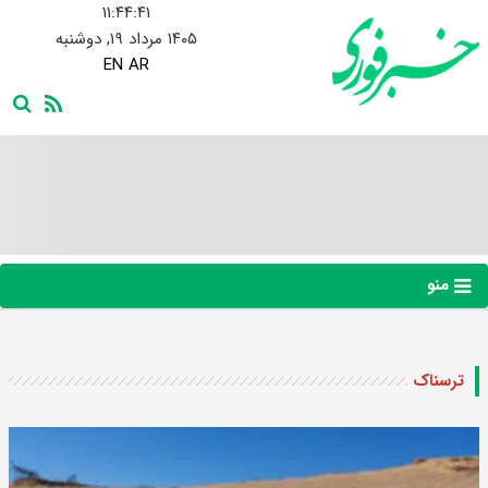
۱۱:۴۴:۴۲
۱۴۰۵ مرداد ۱۹, دوشنبه
EN
AR
منو
ترسناک