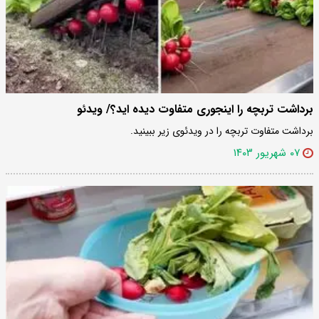
برداشت تربچه را اینجوری متفاوت دیده اید؟/ ویدئو
برداشت متفاوت تربچه را در ویدئوی زیر ببینید.
۰۷ شهریور ۱۴۰۳