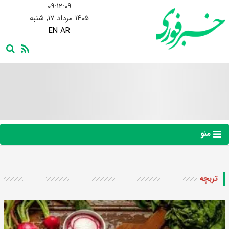
۰۹:۱۲:۱۰
۱۴۰۵ مرداد ۱۷, شنبه
EN
AR
منو
تربچه