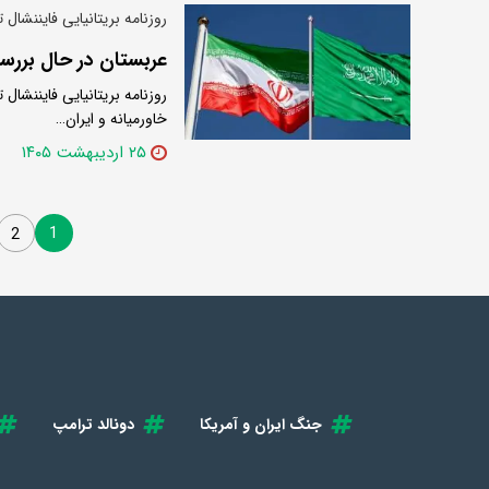
روزنامه بریتانیایی فایننشال تا
عربستان در حال بررس
روزنامه بریتانیایی فایننشا
خاورمیانه و ایران…
۲۵ اردیبهشت ۱۴۰۵
1
2
جنگ ایران و آمریکا
دونالد ترامپ