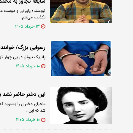
شایعه تجاوز به محم
نویسنده پاورقی و دوست مح
تکذیب می‌کنم.
۱۳ خرداد ۱۴۰۵
رسوایی بزرگ/ خواننده مشهور به 4 ن
پاتریک بروئل در پی چهار اته
۱۰ خرداد ۱۴۰۵
این دختر حاضر نشد با
ماجرای دختری را بشنوید که به
شد که این…
۱۰ خرداد ۱۴۰۵