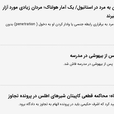
ه مرد در استانبول/ یک آمار هولناک؛ مردان زیادی مورد آزار
رند
تجاوز زن به مرد شامل اجبار مرد به برقراری رابطه جنسی یا وادار کردن او به دخول ( penetration) بدون
س از بیهوشی در مدرسه
ه؛ محاکمه قطعی کاپیتان شیرهای اطلس در پرونده تجاوز
د کرد که اشرف حکیمی باید در پرونده اتهام به تجاوز به دادگاه برود.