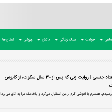
ماعی
حوادث
سبک زندگی
دانش
ورزشی
استان‌ها
جهنمِ ازدواج با یک معتاد جنسی | روایت زنی که پس از ۳۰ سال سکوت، از کابوس
ت
رسیدم، همسرم با آغوشی گرم از من استقبال می‌کرد و بلافاصله مرا به اتاق می‌برد!