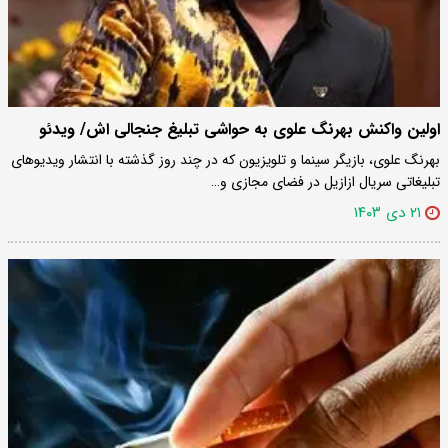
اولین واکنش بهرنگ علوی به حواشی تبلیغ جنجالی اش/ ویدئو
بهرنگ علوی، بازیگر سینما و تلویزیون که در چند روز گذشته با انتشار ویدیو‌های
تبلیغاتی سریال ازازیل در فضای مجازی و…
۲۱ دی ۱۴۰۳