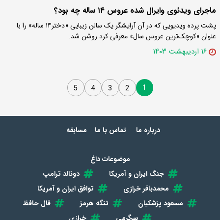
ماجرای ویدئوی وایرال شده عروس ۱۴ ساله چه بود؟
پشت پرده ویدیویی که در آن آرایشگر یک سالن زیبایی «دختر۱۴ ساله» را با
عنوان «کوچک‌ترین عروس سال» معرفی کرد روشن شد.
۱۶ اردیبهشت ۱۴۰۳
1
5
4
3
2
درباره ما
تماس با ما
مسابقه
موضوعات داغ
جنگ ایران و آمریکا
دونالد ترامپ
محمدباقر خرازی
توافق ایران و آمریکا
مسعود پزشکیان
تنگه هرمز
فال حافظ
سرگرمی
خرازی