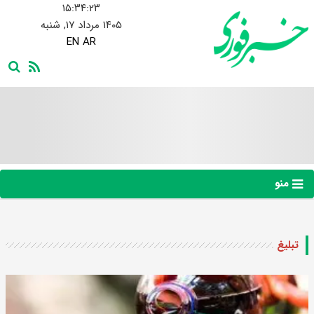
۱۵:۳۴:۲۴
۱۴۰۵ مرداد ۱۷, شنبه
EN
AR
منو
تبلیغ