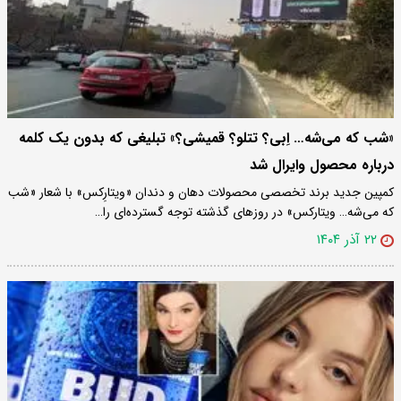
«شب که می‌شه… اِبی؟ تتلو؟ قمیشی؟» تبلیغی که بدون یک کلمه
درباره محصول وایرال شد
کمپین جدید برند تخصصی محصولات دهان و دندان «ویتارِکس» با شعار «شب
که می‌شه… ویتارکس» در روزهای گذشته توجه گسترده‌ای را…
۲۲ آذر ۱۴۰۴