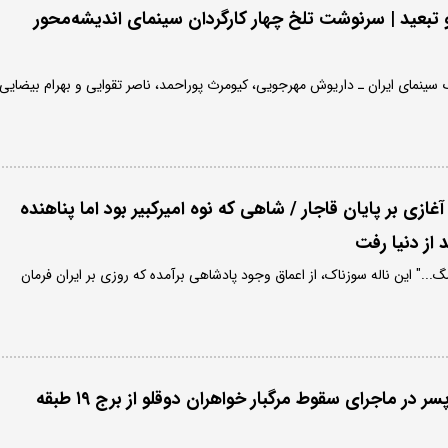
 تبعید | سرنوشت تلخ چهار کارگردان سینمای اندیشه‌محور
سینمای ایران ـ داریوش مهرجویی، کیومرث پوراحمد، ناصر تقوایی و بهرام بیضایی
غازی بر پایان قاجار / شاهی که نوه امیرکبیر بود اما پناهنده
 از دنیا رفت
.." این ناله سوزناک، از اعماق وجود پادشاهی برآمده که روزی بر ایران فرمان
محکومیت سنگین ۲ پسر در ماجرای سقوط مرگبار خواهران دوقلو از برج ۱۹ طبقه