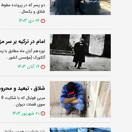
شلاق و یکسال…
۲۶ دی ۱۴۰۳
امام در ترکیه بر سر 
آتاتورک (مؤسس کشور…
۱۹ آبان ۱۴۰۳
شلاق ، تبعید و محرو
م
سوی قضات دیوان…
۲۰ شهریور ۱۴۰۳
با درخواست همسر مقتول