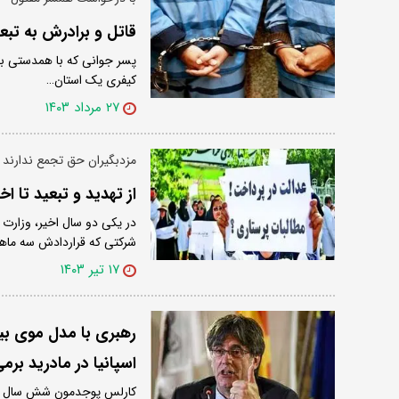
قاتل و برادرش به تب
پسر جوانی که با همدستی برا
کیفری یک استان…
۲۷ مرداد ۱۴۰۳
مزدبگیران حق تجمع ندارند
از تهدید و تبعید تا 
در یکی دو سال اخیر، وزارت
شرکتی که قراردادش سه ماه
۱۷ تیر ۱۴۰۳
رهبری با مدل موی بی
اسپانیا در مادرید برمی
کارلس پوجدمون شش سال پس ا