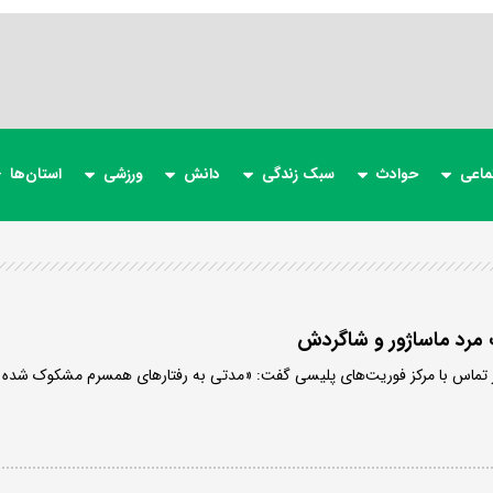
ماعی
حوادث
سبک زندگی
دانش
ورزشی
استان‌ها
 مرد ماساژور و شاگردش
ل 1404 مردی در تماس با مرکز فوریت‌های پلیسی گفت: «مدتی به رفتارهای همسرم مشکوک شده