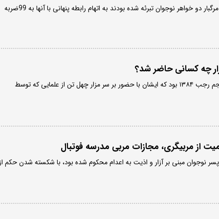
دو پسر که در پرونده سقوط مرگبار دو خواهر نوجوان تبرئه شده بودند به اتهام رابطه پنهانی با آنها به 99ضربه
مزار چه کسانی حاضر شد؟
نوزدهم آبان ماه مطابق با پنجم رجب ۱۳۸۴ بود که ایشان با حضور بر سر مزار چهل‌ تن از علمایی که توسط
میت از مربیگری، مجازات مربی مدرسه فوتبال
ربی فوتبال که با شکایت 8 پسر نوجوان مبنی بر آزار و اذیت به اعدام محکوم شده بود، با شکسته شدن حکم از