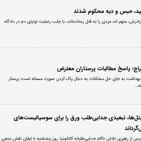
عید، حبس و دیه محکوم شدند
درش، متهم اند مردی را به قتل رسانده‌اند، با جلب رضایت اولیای دم در دادگاه
اخراج؛ پاسخ مطالبات پرستاران معترض
 بهداشت به جای حل مشکلات به دنبال پاک کردن صورت مسئله است؛ پرستار
ه،…
تل‌ها، تبعیدی جدایی‌طلب ورق را برای سوسیالیست‌های
‌گرداند
ز رهبری تلاش ناکام جدایی‌طلبانه کاتالونیا، روز پنجشنبه با ایفای نقش منجی