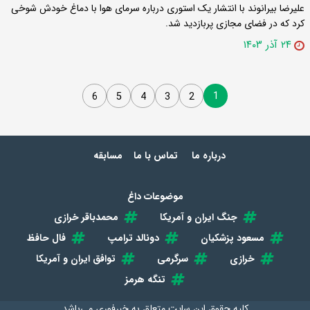
علیرضا بیرانوند با انتشار یک استوری درباره سرمای هوا با دماغ خودش شوخی
کرد که در فضای مجازی پربازدید شد.
۲۴ آذر ۱۴۰۳
1
6
5
4
3
2
درباره ما
تماس با ما
مسابقه
موضوعات داغ
جنگ ایران و آمریکا
محمدباقر خرازی
مسعود پزشکیان
دونالد ترامپ
فال حافظ
خرازی
سرگرمی
توافق ایران و آمریکا
تنگه هرمز
کلیه حقوق این سایت متعلق به
خبرفوری
می‌باشد