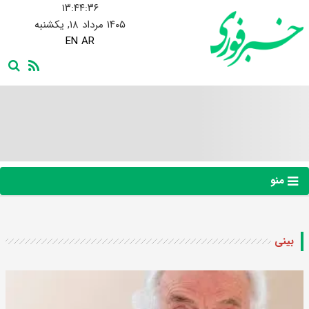
۱۳:۴۴:۳۷
۱۴۰۵ مرداد ۱۸, یکشنبه
EN
AR
منو
بینی