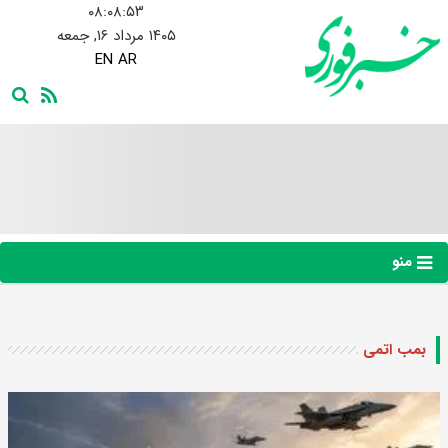
۰۸:۰۸:۵۳
۱۴۰۵ مرداد ۱۶, جمعه
EN
AR
منو
بمب اتمی