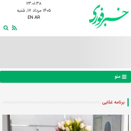
۲۳:۰۱:۳۹
۱۴۰۵ مرداد ۱۷, شنبه
EN
AR
منو
برنامه غذایی