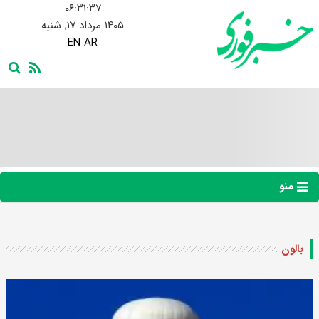
۰۶:۳۱:۳۸
۱۴۰۵ مرداد ۱۷, شنبه
EN
AR
منو
بالون