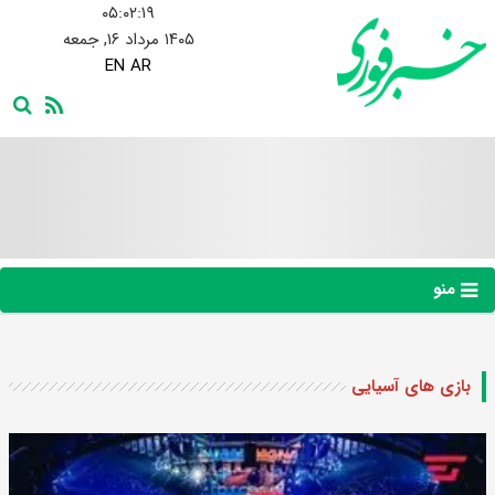
۰۵:۰۲:۱۹
۱۴۰۵ مرداد ۱۶, جمعه
EN
AR
منو
بازی های آسیایی