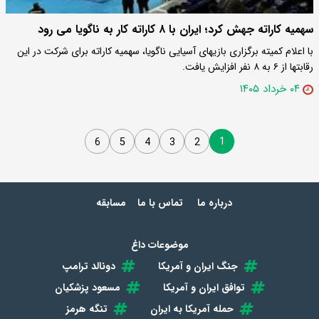
سهمیه کاراته جهش کرد؛ ایران با ۸ کاراته کار به ناگویا می رود
با اعلام کمیته برگزاری بازیهای آسیایی ناگویا، سهمیه کاراته برای شرکت در این
رقابتها از ۶ به ۸ نفر افزایش یافت.
۰۴ خرداد ۱۴۰۵
1
6
5
4
3
2
درباره ما
تماس با ما
مسابقه
موضوعات داغ
جنگ ایران و آمریکا
دونالد ترامپ
توافق ایران و آمریکا
مسعود پزشکیان
حمله آمریکا به ایران
تنگه هرمز