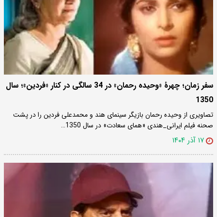
سفر زمان؛ چهرۀ «وحیده رحمان» در 34 سالگی در کنار «فردین»؛ سال
1350
تصاویری از وحیده رحمان بازیگر سینمای هند و محمدعلی فردین را در پشت
صحنه فیلم ایرانی_هندی «همای سعادت» در سال 1350…
۱۷ آذر ۱۴۰۴