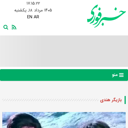
۱۷:۱۵:۲۳
۱۴۰۵ مرداد ۱۸, یکشنبه
EN
AR
منو
بازیگر هندی