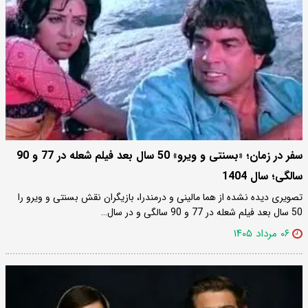
سفر در زمان؛ «بسنتی و ویرو» 50 سال بعد فیلم شعله در 77 و 90
سالگی؛ سال 1404
تصویری دیده نشده از هما مالینی و درمندرا، بازیگران نقش بسنتی و ویرو را
50 سال بعد فیلم شعله در 77 و 90 سالگی و در سال…
۰۶ مرداد ۱۴۰۵