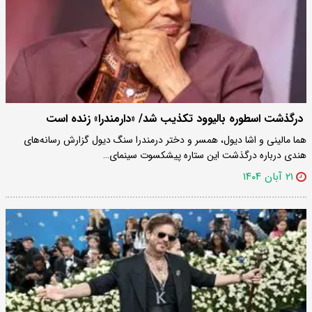
درگذشت اسطوره بالیوود تکذیب شد/ «دارمندرا» زنده است
هما مالینی و اشا دیول، همسر و دختر درمندرا سنگ دیول گزارش رسانه‌های
هندی درباره درگذشت این ستاره پیشکسوت سینمای…
۲۱ آبان ۱۴۰۴