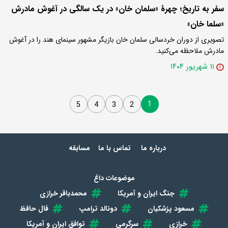
سفر به تاریخ؛ چهرۀ «سلمان خان» در یک سالگی در آغوش مادرش
«سلما خان»
تصویری از دوران خردسالی سلمان خان بازیگر مشهور سینمای هند را در آغوش
مادرش ملاحظه می‌کنید.
۱۱ شهریور ۱۴۰۴
1
5
4
3
2
درباره ما
تماس با ما
مسابقه
موضوعات داغ
جنگ ایران و آمریکا
محمدباقر خرازی
مسعود پزشکیان
دونالد ترامپ
فال حافظ
خرازی
سرگرمی
توافق ایران و آمریکا