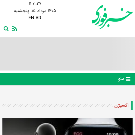
۱۱:۰۱:۲۸
۱۴۰۵ مرداد ۱۵, پنجشنبه
EN
AR
منو
اکسیژن