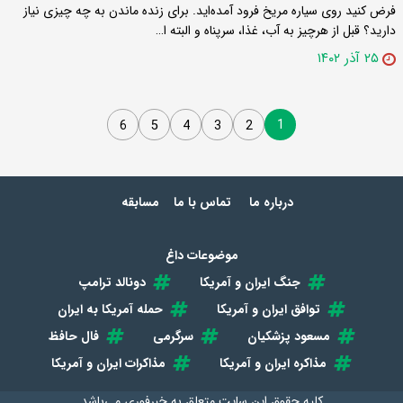
فرض کنید روی سیاره مریخ فرود آمده‌اید. برای زنده ماندن به چه چیزی نیاز
دارید؟ قبل از هرچیز به آب، غذا، سرپناه و البته ا…
۲۵ آذر ۱۴۰۲
1
6
5
4
3
2
درباره ما
تماس با ما
مسابقه
موضوعات داغ
جنگ ایران و آمریکا
دونالد ترامپ
توافق ایران و آمریکا
حمله آمریکا به ایران
مسعود پزشکیان
سرگرمی
فال حافظ
مذاکره ایران و آمریکا
مذاکرات ایران و آمریکا
کلیه حقوق این سایت متعلق به
خبرفوری
می‌باشد