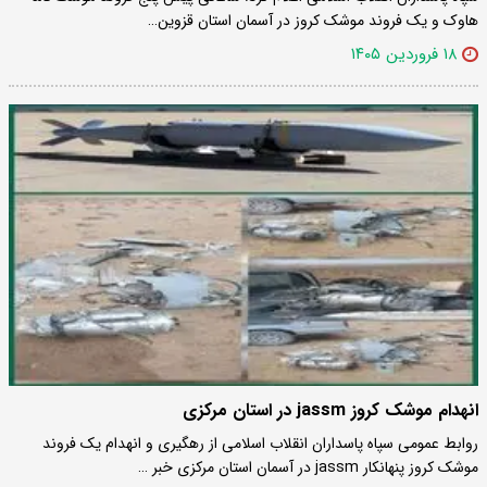
هاوک و یک فروند موشک کروز در آسمان استان قزوین…
۱۸ فروردین ۱۴۰۵
انهدام موشک کروز jassm در استان مرکزی
روابط عمومی سپاه پاسداران انقلاب اسلامی از رهگیری و انهدام یک فروند
موشک کروز پنهانکار jassm در آسمان استان مرکزی خبر …