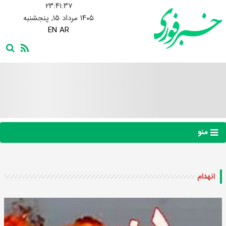
۲۳:۴۱:۳۸
۱۴۰۵ مرداد ۱۵, پنجشنبه
EN
AR
منو
انهدام