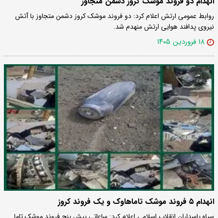
انهدام دو فروند موشک کروز دشمن متجاوز
روابط عمومی ارتش اعلام کرد: دو فروند موشک کروز دشمن متجاوز با آتش
نیروی پدافند هوایی ارتش منهدم شد.
۱۸ فروردین ۱۴۰۵
انهدام ۵ فروند موشک تاماهاوک و یک فروند کروز
سپاه پاسداران انقلاب اسلامی اعلام کرد: ساعاتی پیش پنج فروند موشک تاما