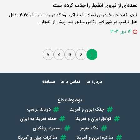
عمده‌ای از نیروی انفجار را جذب کرده است
فردی که داخل خودروی تسلا سایبرتراکی بود که در روز اول سال ۲۰۲۵ مقابل
هتل ترامپ در شهر لاس‌وگاس منفجر شد، پیش از انفجار…
۱۴ دی ۱۴۰۳
1
5
4
3
2
درباره ما
تماس با ما
مسابقه
موضوعات داغ
جنگ ایران و آمریکا
دونالد ترامپ
توافق ایران و آمریکا
حمله آمریکا به ایران
تنگه هرمز
مسعود پزشکیان
مذاکره ایران و آمریکا
مذاکرات ایران و آمریکا