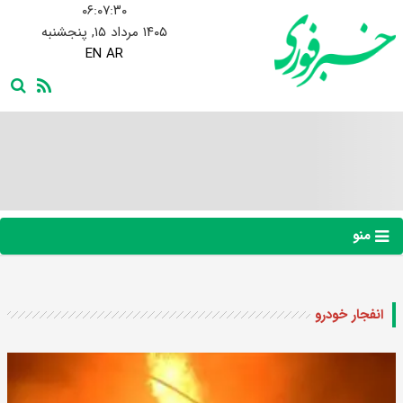
۰۶:۰۷:۳۱
۱۴۰۵ مرداد ۱۵, پنجشنبه
EN
AR
منو
انفجار خودرو