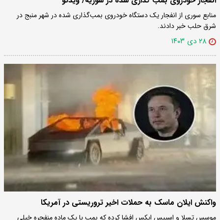
انفجار خودروی بمب گذاری شده در سوریه/ ویدئو
منابع سوری از انفجار یک دستگاه خودروی بمب‌گذاری شده در شهر منبج در
شرق حلب خبر دادند.
۲۸ دی ۱۴۰۳
واکنش ایلان ماسک به حملات اخیر تروریستی در آمریکا
موسس تسلا و اسپیس ایکس افشا کرده که بمب یا یک ماده منفجره خیلی