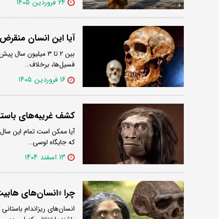
۲۴ فروردین ۱۴۰۵
آیا این انسان منقرض‌
بین ۲ تا ۳ میلیون سا
فسیل‌ها، برخلاف…
۱۶ فروردین ۱۴۰۵
کشف غریبه‌های باستانی و تنوع ز
آیا ممکن است تمام این سال‌
که جایگاه لوسی…
۱۳ اسفند ۱۴۰۴
چرا «انسان‌های هابی
انسان‌های ریزاندام باستان