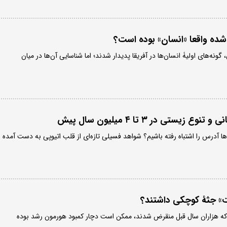
شده واقعا «انسان» بوده است؟
ل پیش، گونه‌های اولیۀ انسان‌ها در آفریقا پدیدار شدند؛ اما شناسایی آن‌ها در میان
یستی در ۳ تا ۴ میلیون سال پیش
ها آدرس را اشتباه رفته باشیم؟ شواهد فسیلی تازه‌ای از قلب اتیوپی به دست آمده
ت» جثۀ کوچکی داشتند؟
ی که هزاران سال قبل منقرض شدند، ممکن است دچار کمبود هورمون رشد بوده