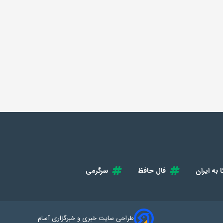
 به ایران
فال حافظ
سرگرمی
طراحی سایت خبری و خبرگزاری آسام