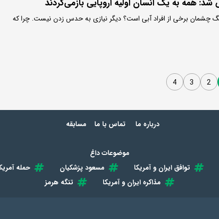
شد: همه به یک انسان اولیه اروپایی بازمی‌گردند
ا رنگ چشمان برخی از افراد آبی است؟ دیگر نیازی به حدس زدن نیست. چرا که
4
3
2
درباره ما
تماس با ما
مسابقه
موضوعات داغ
توافق ایران و آمریکا
مسعود پزشکیان
حمله آمریکا
مذاکره ایران و آمریکا
تنگه هرمز