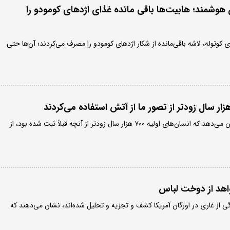
ن هوشمند؛ هابیت‌ها باقی مانده غذای اژدهای کومودو را
ی کوتوله، لاشه باقی‌مانده از شکار اژدهای کومودو را مصرف می‌کردند؛ آن‌ها حتی
نتایج یک مطالعه جدید نشان می‌دهد که انسان‌های اولیه ۷۰۰ هزار سال زودتر از آنچه قبلاً ثبت شده بود، از
هد از دوخت لباس
زگی از غاری در اورگان آمریکا کشف و تجزیه و تحلیل شده‌اند، نشان می‌دهند که