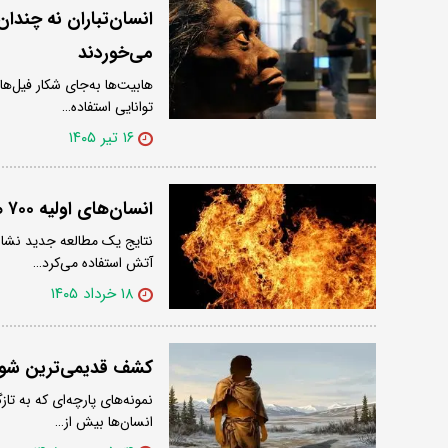
انسان‌تباران نه چندا
می‌خوردند
هابیت‌ها به‌جای شکار فیل‌ها
توانایی استفاده…
۱۶ تیر ۱۴۰۵
انسان‌های اولیه ۷۰۰ هزار سال زودتر از تصور ما از آتش استفاده می‌کردند
آتش استفاده می‌کرد…
۱۸ خرداد ۱۴۰۵
کشف قدیمی‌ترین شوا
نمونه‌های پارچه‌ای که به تا
انسان‌ها بیش از…