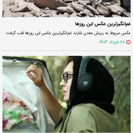
غم‌انگیزترین عکس این روز‌ها
عکس مربوط به ریزش معدن شازند غم‌انگیزترین عکس این روزها لقب گرفت.
۲۸ خرداد ۱۴۰۳