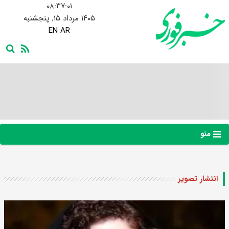
۰۸:۳۷:۰۲
۱۴۰۵ مرداد ۱۵, پنجشنبه
EN
AR
منو
انتشار تصویر