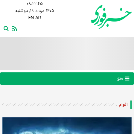
۰۸:۲۲:۴۶
۱۴۰۵ مرداد ۱۹, دوشنبه
EN
AR
منو
اقوام