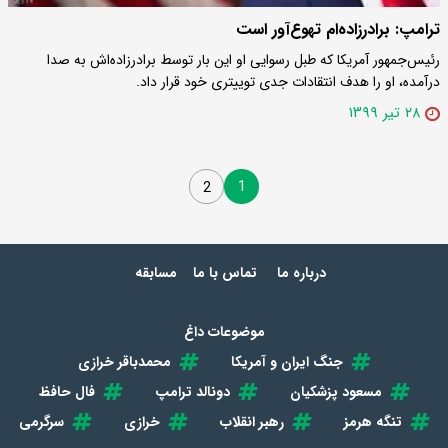
ترامپ: برادرزاده‌ام تهوع‌آور است
رئیس‌جمهور آمریکا که طبل رسوایی او این بار توسط برادرزاده‌اش به صدا
درآمده، او را هدف انتقادات جدی توییتری خود قرار داد.
۲۸ تیر ۱۳۹۹
1
2
درباره ما
تماس با ما
مسابقه
موضوعات داغ
جنگ ایران و آمریکا
محمدباقر خرازی
مسعود پزشکیان
دونالد ترامپ
فال حافظ
تنگه هرمز
رهبر انقلاب
خرازی
سرگرمی