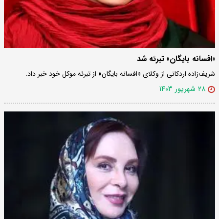
«افسانه بایگان» تبرئه شد
شریف‌زاده اردکانی از وکلای «افسانه بایگان» از تبرئه موکل خود خبر داد.
۲۸ شهریور ۱۴۰۳