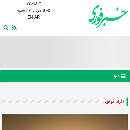
۲۲:۰۱:۴۴
۱۴۰۵ مرداد ۱۷, شنبه
EN
AR
منو
افراد موفق