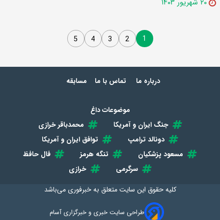
۲۰ شهریور ۱۴۰۳
1
5
4
3
2
درباره ما
تماس با ما
مسابقه
موضوعات داغ
جنگ ایران و آمریکا
محمدباقر خرازی
دونالد ترامپ
توافق ایران و آمریکا
مسعود پزشکیان
تنگه هرمز
فال حافظ
سرگرمی
خرازی
کلیه حقوق این سایت متعلق به
خبرفوری
می‌باشد
طراحی سایت خبری و خبرگزاری آسام