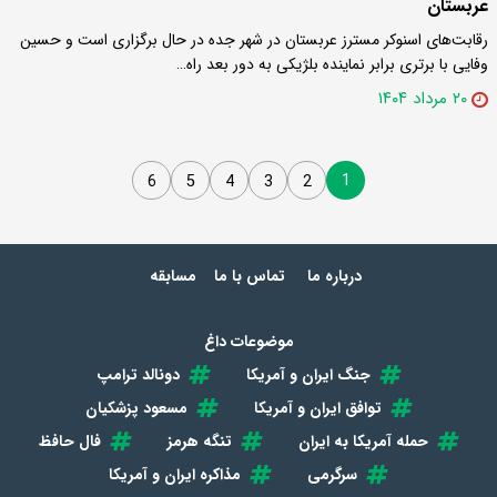
عربستان
رقابت‌های اسنوکر مسترز عربستان در شهر جده در حال برگزاری است و حسین
وفایی با برتری برابر نماینده بلژیکی به دور بعد راه…
۲۰ مرداد ۱۴۰۴
1
6
5
4
3
2
درباره ما
تماس با ما
مسابقه
موضوعات داغ
جنگ ایران و آمریکا
دونالد ترامپ
توافق ایران و آمریکا
مسعود پزشکیان
حمله آمریکا به ایران
تنگه هرمز
فال حافظ
سرگرمی
مذاکره ایران و آمریکا