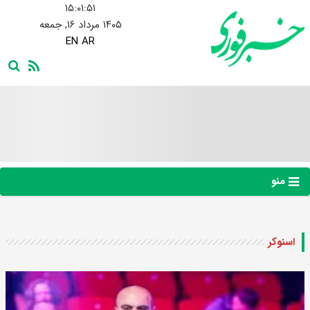
۱۵:۰۱:۵۲
۱۴۰۵ مرداد ۱۶, جمعه
EN
AR
منو
اسنوکر