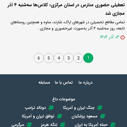
تعطیلی حضوری مدارس در استان مرکزی؛ کلاس‌ها سه‌شنبه ۴ آذر
مجازی شد
تمامی مقاطع تحصیلی در شهرهای اراک، شازند، ساوه و همچنین روستاهای
تابعه، روز سه‌شنبه ۴ آذر به‌صورت غیرحضوری و مجازی…
۰۳ آذر ۱۴۰۴
1
6
5
4
3
2
درباره ما
تماس با ما
مسابقه
موضوعات داغ
جنگ ایران و آمریکا
دونالد ترامپ
مسعود پزشکیان
توافق ایران و آمریکا
حمله آمریکا به ایران
تنگه هرمز
سرگرمی