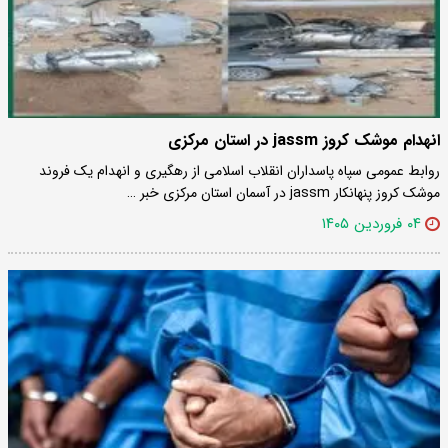
انهدام موشک کروز jassm در استان مرکزی
روابط عمومی سپاه پاسداران انقلاب اسلامی از رهگیری و انهدام یک فروند
موشک کروز پنهانکار jassm در آسمان استان مرکزی خبر …
۰۴ فروردین ۱۴۰۵