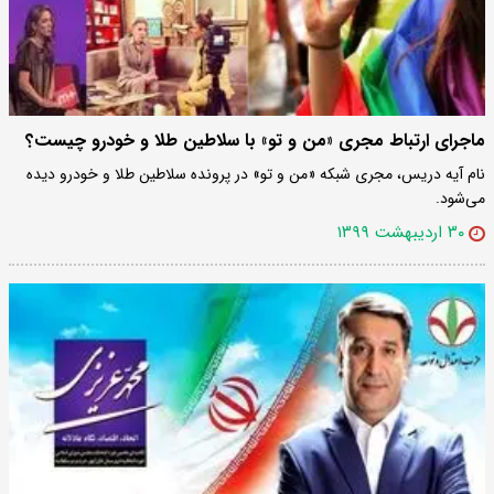
ماجرای ارتباط مجری «من و تو» با سلاطین طلا و خودرو چیست؟
نام آیه دریس، مجری شبکه «من و تو» در پرونده سلاطین طلا و خودرو دیده
می‌شود.
۳۰ اردیبهشت ۱۳۹۹