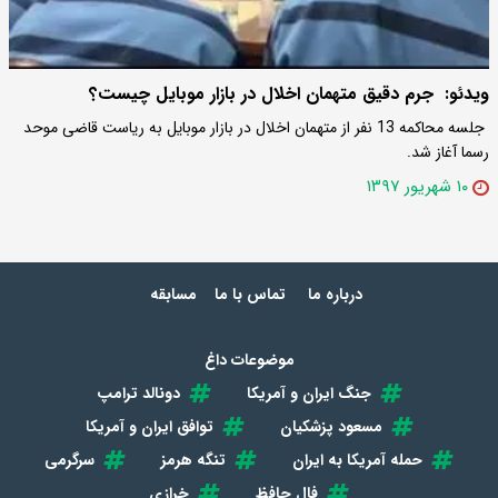
ویدئو: جرم دقیق متهمان اخلال در بازار موبایل چیست؟
جلسه محاکمه 13 نفر از متهمان اخلال در بازار موبایل به ریاست قاضی موحد
رسما آغاز شد.
۱۰ شهریور ۱۳۹۷
درباره ما
تماس با ما
مسابقه
موضوعات داغ
جنگ ایران و آمریکا
دونالد ترامپ
مسعود پزشکیان
توافق ایران و آمریکا
حمله آمریکا به ایران
تنگه هرمز
سرگرمی
فال حافظ
خرازی