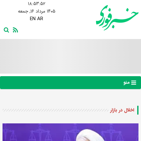
۱۸:۵۳:۵۲
۱۴۰۵ مرداد ۱۶, جمعه
EN
AR
منو
اخلال در بازار