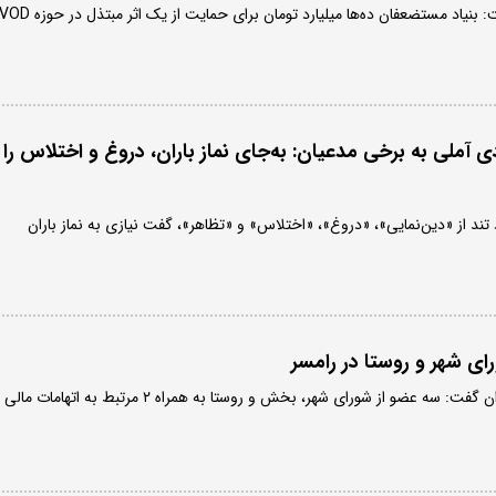
نماینده تهران در مجلس گفت: بنیاد مستضعفان ده‌ها میلیارد تومان برای حمایت از یک اثر مبتذل در حوزه
ادی آملی به برخی مدعیان: به‌جای نماز باران، دروغ و اختلاس را
اد تند از «دین‌نمایی»، «دروغ»، «اختلاس» و «تظاهر»، گفت نیازی به نماز باران
ی شهر و روستا در رامسر
رئیس کل دادگستری مازندران گفت: سه عضو از شورای شهر، بخش و روستا به همراه ۲ مرتبط به اتهامات مالی