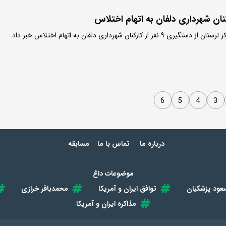
رکنان شهرداری دلفان به اتهام اختلاس خبر داد.
6
5
4
3
درباره ما
تماس با ما
مسابقه
موضوعات داغ
عود پزشکیان
توافق ایران و آمریکا
محمدباقر خرازی
مذاکره ایران و آمریکا