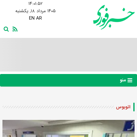
۱۴:۰۱:۵۳
۱۴۰۵ مرداد ۱۸, یکشنبه
EN
AR
منو
اتوبوس