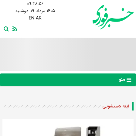
۰۹:۴۸:۵۶
۱۴۰۵ مرداد ۱۹, دوشنبه
EN
AR
منو
آینه دستشویی