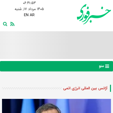
۰۶:۴۱:۵۴
۱۴۰۵ مرداد ۱۷, شنبه
EN
AR
منو
آژانس بین المللی انرژی اتمی