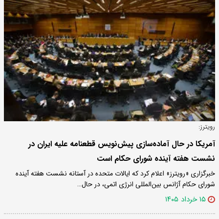
رویترز:
آمریکا در حال آماده‌سازی پیش‌نویس قطعنامه‌ علیه ایران در
نشست هفته آینده شورای حکام است
خبرگزاری «رویترز» اعلام کرد که ایالات متحده در آستانه نشست هفته آینده
شورای حکام آژانس بین‌المللی انرژی اتمی، در حال…
۱۵ خرداد ۱۴۰۵