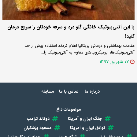
با این آنتی‌بیوتیک خانگی گلو درد و سرفه خودتان را سریع درمان
کنید!
مقامات بهداشتی و درمانی بریتانیا اعلام کردند استفاده بیش از حد
آنتی‌بیوتیک‌ها، ابرمیکروب‌های مقاوم به آنتی‌بیوتیک را…
۰۷ شهریور ۱۳۹۷
درباره ما
تماس با ما
مسابقه
موضوعات داغ
جنگ ایران و آمریکا
دونالد ترامپ
توافق ایران و آمریکا
مسعود پزشکیان
محمدباقر خرازی
تنگه هرمز
حمله آمریکا به ایران