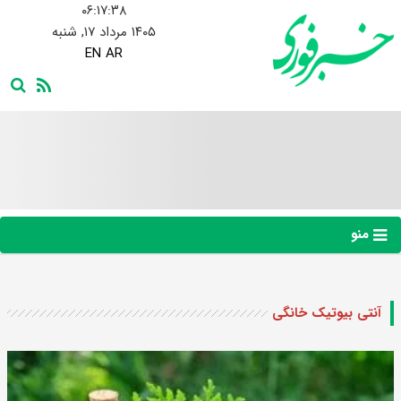
۰۶:۱۷:۳۸
۱۴۰۵ مرداد ۱۷, شنبه
EN
AR
منو
آنتی بیوتیک خانگی