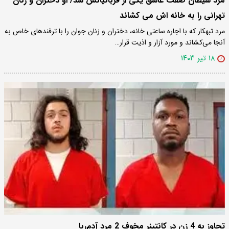
مرد شیطان صفت عاشق یکی از قربانیانش شد/ او دختران و زنان
تهرانی را به خانه اش می کشاند
مرد تبهکار که با اجاره ساعتی خانه، دختران و زنان جوان را با ترفندهای خاص به
آنجا می‌کشاند و مورد آزار و اذیت قرار…
۱۸ تیر ۱۴۰۳
تجاوز به 4 زن در کانتینر مخوف 2 مرد آدم‌ربا