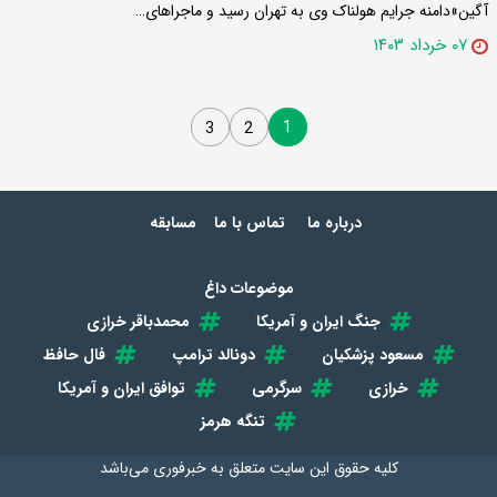
آگین»دامنه جرایم هولناک وی به تهران رسید و ماجراهای…
۰۷ خرداد ۱۴۰۳
1
3
2
درباره ما
تماس با ما
مسابقه
موضوعات داغ
جنگ ایران و آمریکا
محمدباقر خرازی
مسعود پزشکیان
دونالد ترامپ
فال حافظ
خرازی
سرگرمی
توافق ایران و آمریکا
تنگه هرمز
کلیه حقوق این سایت متعلق به
خبرفوری
می‌باشد