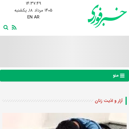
۱۴:۳۷:۵۰
۱۴۰۵ مرداد ۱۸, یکشنبه
EN
AR
منو
آزار و اذیت زنان