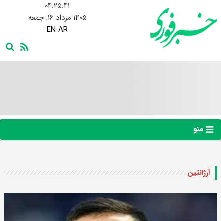
۰۴:۲۵:۴۲
۱۴۰۵ مرداد ۱۶, جمعه
EN
AR
منو
آرژانتین