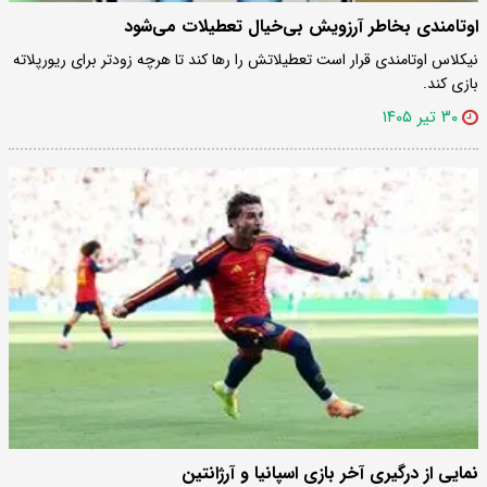
اوتامندی بخاطر آرزویش بی‌خیال تعطیلات می‌شود
نیکلاس اوتامندی قرار است تعطیلاتش را رها کند تا هرچه زودتر برای ریورپلاته
بازی کند.
۳۰ تیر ۱۴۰۵
نمایی از درگیری آخر بازی اسپانیا و آرژانتین