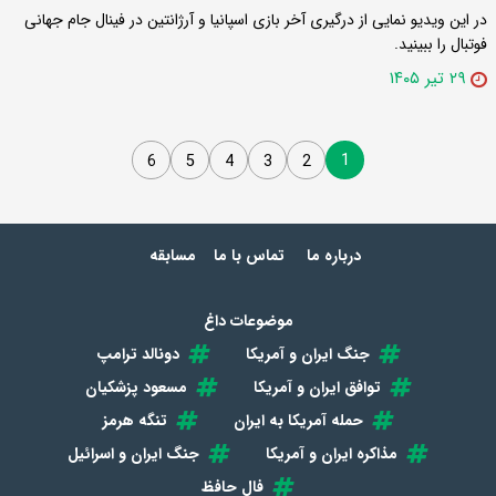
در این ویدیو نمایی از درگیری آخر بازی اسپانیا و آرژانتین در فینال جام جهانی
فوتبال را ببینید.
۲۹ تیر ۱۴۰۵
1
6
5
4
3
2
درباره ما
تماس با ما
مسابقه
موضوعات داغ
جنگ ایران و آمریکا
دونالد ترامپ
توافق ایران و آمریکا
مسعود پزشکیان
حمله آمریکا به ایران
تنگه هرمز
مذاکره ایران و آمریکا
جنگ ایران و اسرائیل
فال حافظ