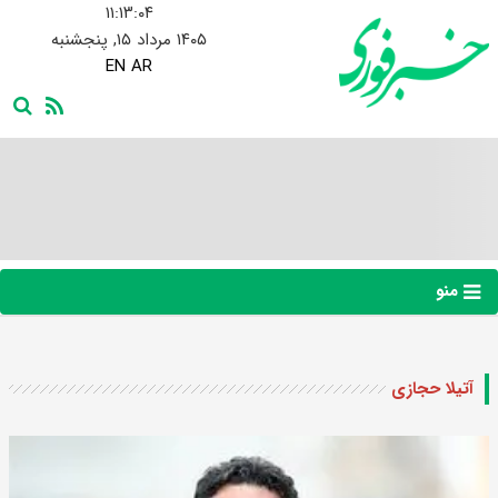
۱۱:۱۳:۰۵
۱۴۰۵ مرداد ۱۵, پنجشنبه
EN
AR
منو
آتیلا حجازی