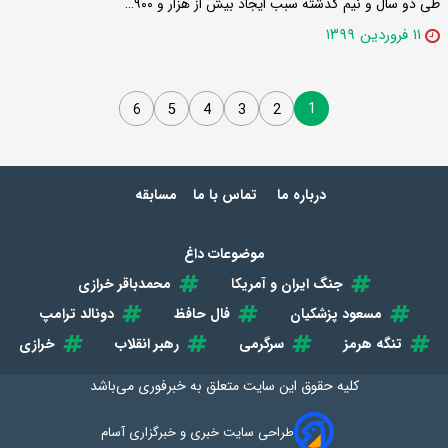
طی دو سال و نیم گذشته سبب ایجاد بیش از هزار و ۹۰۰…
۱۱ فروردین ۱۳۹۹
1
6
5
4
3
2
درباره ما
تماس با ما
مسابقه
موضوعات داغ
جنگ ایران و آمریکا
محمدباقر خرازی
مسعود پزشکیان
فال حافظ
دونالد ترامپ
تنگه هرمز
سرگرمی
رهبر انقلاب
خرازی
کلیه حقوق این سایت متعلق به
خبرفوری
می‌باشد
طراحی سایت خبری و خبرگزاری آسام