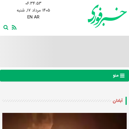
۰۶:۳۴:۵۴
۱۴۰۵ مرداد ۱۷, شنبه
EN
AR
منو
آبادان