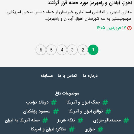
اهواز، آبادان و رامهرمز مورد حمله قرار گرفتند
معاون امنیتی و انتظامی استانداری خوزستان از حمله دشمن متجاوز آمریکایی-
صهیونیستی به سه شهرستان اهواز، آبادان و رامهرمز…
۱۷ فروردین ۱۴۰۵
1
6
5
4
3
2
درباره ما
تماس با ما
مسابقه
موضوعات داغ
جنگ ایران و آمریکا
دونالد ترامپ
توافق ایران و آمریکا
مسعود پزشکیان
محمدباقر خرازی
تنگه هرمز
حمله آمریکا به ایران
خرازی
مذاکره ایران و آمریکا