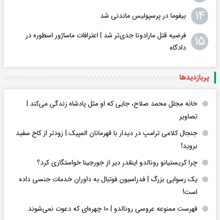
۱۴
بیفوما در پرسپولیس ماندنی شد
فرضیه قتل مارادونا جدی‌تر شد | اعترافات ماساژور اسطوره در
۱۵
دادگاه
پربازدید‌ها
خانه مجلل محمد صلاح، جایی که او مثل پادشاه زندگی می‌کند |
تصاویر
جنجال کلامی ترامپ در دیدار با قهرمانان المپیک | زودتر از کاخ سفید
بروید!
چرا کریستیانو رونالدو اینقدر دیر از جورجینا خواستگاری کرد؟
یک رسوایی بزرگ | فدراسیون فوتبال به داوران خدمات جنسی داده
است!
فهرست ممنوعه عروسی رونالدو | ۱۰ چهره‌ای که دعوت نمی‌شوند