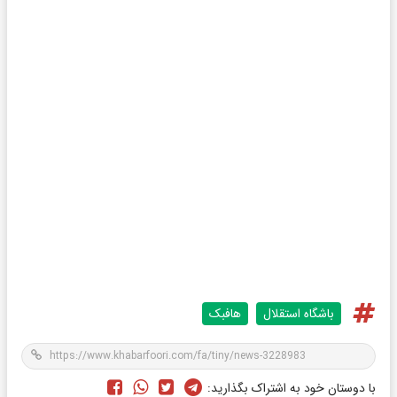
باشگاه استقلال
هافبک
با دوستان خود به اشتراک بگذارید: