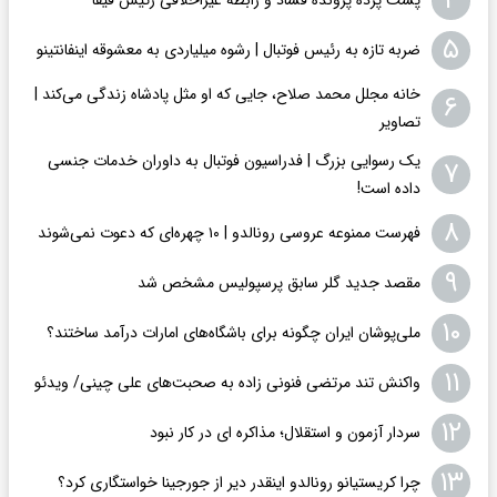
۴
۵
ضربه تازه به رئیس فوتبال | رشوه میلیاردی به معشوقه اینفانتینو
خانه مجلل محمد صلاح، جایی که او مثل پادشاه زندگی می‌کند |
۶
تصاویر
یک رسوایی بزرگ | فدراسیون فوتبال به داوران خدمات جنسی
۷
داده است!
۸
فهرست ممنوعه عروسی رونالدو | ۱۰ چهره‌ای که دعوت نمی‌شوند
۹
مقصد جدید گلر سابق پرسپولیس مشخص شد
۱۰
ملی‌پوشان ایران چگونه برای باشگاه‌های امارات درآمد ساختند؟
۱۱
واکنش تند مرتضی فنونی زاده به صحبت‌های علی چینی/ ویدئو
۱۲
سردار آزمون و استقلال؛ مذاکره ای در کار نبود
۱۳
چرا کریستیانو رونالدو اینقدر دیر از جورجینا خواستگاری کرد؟