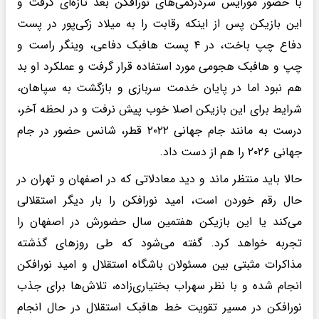
با حضور مورایس سردرگمی‌های نورافکن بعد تازه‌ای گرفت و
این بازیکن پس از اینکه رقابت را به میلاد زکی‌پور در پست
دفاع چپ باخت، در ۴ پست هافبک دفاعی، وینگر راست و
چپ و هافبک هجومی مورد استفاده قرار گرفت و عملکرد او بد
هم نبود اما در پایان خدمت سربازی و بازگشت به سپاهان،
شرایط برای این بازیکن اصلا خوب پیش نرفت و در لحظه آخر،
درست به مانند جام جهانی ۲۰۲۲ قطر، شانس حضور در جام
جهانی ۲۰۲۶ را هم از دست داد.
حالا باید منتظر ماند و دید معادلاتی که در اصفهان و تهران در
حال رقم خوردن است، امید نورافکن را بار دیگر استقلالی
می‌کند یا این بازیکن هفتمین سال حضورش در اصفهان را
تجربه خواهد کرد. گفته می‌شود که طی روزهای گذشته
مذاکرات مثبتی بین مسئولان باشگاه استقلال و امید نورافکن
انجام شده و با نظر سهراب بختیاری‌زاده، تلاش‌ها برای جذب
نورافکن در مسیر تقویت خط هافبک استقلال در حال انجام