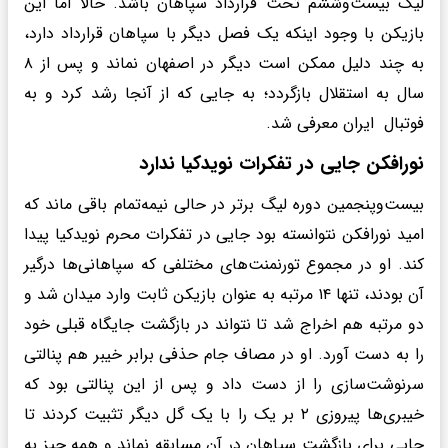
لیگ بیست‌وششم تحت قرارداد سپاهان باشد. حالا اما این
بازیکن با وجود اینکه یک فصل دیگر با سپاهان قرارداد دارد،
به چند دلیل ممکن است دیگر در اصفهان نماند و پس از ۸
سال به استقلال بازگردد؛ به جایی که از آنجا رشد کرد و به
فوتبال ایران معرفی شد.
نورافکن جایی در تفکرات نویدکیا ندارد
بیست‌وپنجمین دوره لیگ برتر در حالی نیمه‌تمام باقی ماند که
امید نورافکن نتوانسته بود جایی در تفکرات محرم نویدکیا پیدا
کند. او در مجموع تورنمنت‌های مختلفی که سپاهانی‌ها درگیر
آن بودند، تنها ۱۴ مرتبه به عنوان بازیکن ثابت وارد میدان شد و
دو مرتبه هم اخراج شد تا نتواند در بازگشت جایگاه قبلی خود
را به دست آورد. او در مصاف جام حذفی برابر خیبر هم پنالتی
سرنوشت‌سازی را از دست داد و پس از این پنالتی بود که
خیبری‌ها پیروزی ۲ بر یک را با یک گل دیگر تثبیت کردند تا
جایی برای بازگشتِ سپاهان در آن مسابقه نماند و همه چیز به