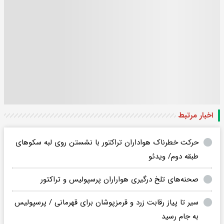
اخبار مرتبط
حرکت خطرناک هواداران تراکتور با نشستن روی لبه سکوهای
طبقه دوم/ ویدئو
صحنه‌های تلخ درگیری هواراران پرسپولیس و تراکتور
سیر تا پیاز رقابت زرد و قرمزپوشان برای قهرمانی / پرسپولیس
به جام رسید