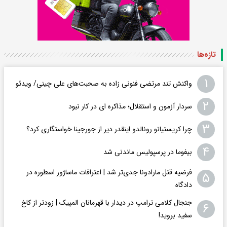
تازه‌ها
۱
واکنش تند مرتضی فنونی زاده به صحبت‌های علی چینی/ ویدئو
۲
سردار آزمون و استقلال؛ مذاکره ای در کار نبود
۳
چرا کریستیانو رونالدو اینقدر دیر از جورجینا خواستگاری کرد؟
۴
بیفوما در پرسپولیس ماندنی شد
فرضیه قتل مارادونا جدی‌تر شد | اعترافات ماساژور اسطوره در
۵
دادگاه
جنجال کلامی ترامپ در دیدار با قهرمانان المپیک | زودتر از کاخ
۶
سفید بروید!