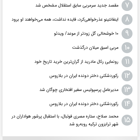
۷
مقصد جدید سرمربی سابق استقلال مشخص شد
۸
اینفانتینو عذرخواهی‌کرد، فایده نداشت، همه می‌خواهند او برود
۹
۱۰ خوشحالی گل زودتر از موعد/ ویدئو
۱۰
مربی اسبق میلان درگذشت
۱۱
رونمایی رئال مادرید از گران‌ترین خرید تاریخ خود
۱۲
رکوردشکنی دختر دونده ایران در بلاروس
۱۳
مدیرعامل پرسپولیس سفیر افتخاری چوگان شد
۱۴
رکوردشکنی دختر دونده ایران در بلاروس
محمد صلاح، ستاره مصری فوتبال، با استقبال پرشور هواداران در
۱۵
شهر ترابزون ترکیه روبه‌رو شد