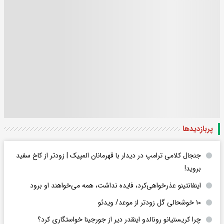
پربازدید‌ها
جنجال کلامی ترامپ در دیدار با قهرمانان المپیک | زودتر از کاخ سفید
بروید!
اینفانتینو عذرخواهی‌کرد، فایده نداشت، همه می‌خواهند او برود
۱۰ خوشحالی گل زودتر از موعد/ ویدئو
چرا کریستیانو رونالدو اینقدر دیر از جورجینا خواستگاری کرد؟