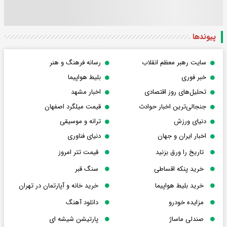
پیوندها
سایت رهبر معظم انقلاب
رسانه فرهنگ و هنر
خبر فوری
بلیط هواپیما
تحلیل‌های روز اقتصادی
اخبار مشهد
جنجالی‌ترین اخبار حوادث
قیمت میلگرد اصفهان
دنیای ورزش
ترانه و موسیقی
اخبار ایران و جهان
دنیای فناوری
تاریخ را ورق بزنید
قیمت تتر امروز
خرید پنکه اقساطی
سنگ قبر
خرید بلیط هواپیما
خرید خانه و آپارتمان در تهران
مزایده خودرو
دانلود آهنگ
صندلی ماساژ
پارتیشن شیشه ای