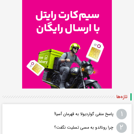
تازه‌ها
۱
پاسخ منفی گواردیولا به قهرمان آسیا!
۲
چرا رونالدو به مسی تسلیت نگفت؟