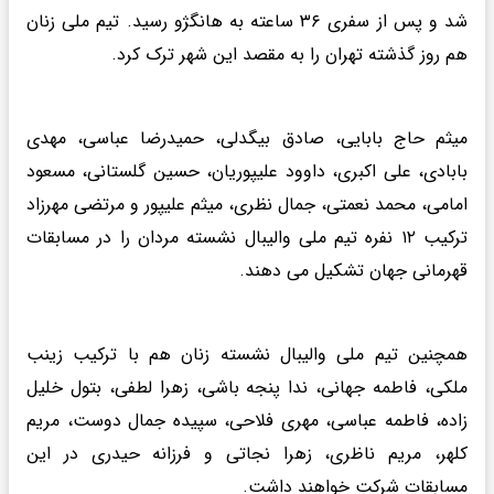
شد و پس از سفری ۳۶ ساعته به هانگژو رسید. تیم ملی زنان
هم روز گذشته تهران را به مقصد این شهر ترک کرد.
میثم حاج بابایی، صادق بیگدلی، حمیدرضا عباسی، مهدی
بابادی، علی اکبری، داوود علیپوریان، حسین گلستانی، مسعود
امامی، محمد نعمتی، جمال نظری، میثم علیپور و مرتضی مهرزاد
ترکیب ۱۲ نفره تیم ملی والیبال نشسته مردان را در مسابقات
قهرمانی جهان تشکیل می دهند.
همچنین تیم ملی والیبال نشسته زنان هم با ترکیب زینب
ملکی، فاطمه جهانی، ندا پنجه باشی، زهرا لطفی، بتول خلیل
زاده، فاطمه عباسی، مهری فلاحی، سپیده جمال دوست، مریم
کلهر، مریم ناظری، زهرا نجاتی و فرزانه حیدری در این
مسابقات شرکت خواهند داشت.