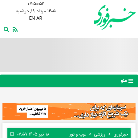
۰۷:۵۰:۵۳
۱۴۰۵ مرداد ۱۹, دوشنبه
EN
AR
منو
۱۸ تیر ۱۴۰۵ ۰۷:۵۷
خبرفوری
ورزشی
توپ و تور