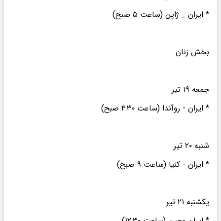
* ایران _ ژاپن (ساعت ۵ صبح)
بخش زنان
جمعه ۱۹ تیر
* ایران - روآندا (ساعت ۴:۳۰ صبح)
شنبه ۲۰ تیر
* ایران - کنیا (ساعت ۹ صبح)
یکشنبه ۲۱ تیر
* ایران -چین (ساعت ۱۲:۳۰)