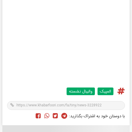
المپیک
والیبال نشسته
با دوستان خود به اشتراک بگذارید: