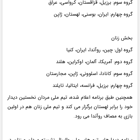
گروه سوم: برزیل، قزاقستان، کرواسی، عراق
گروه چهارم: ایران، بوسنی، لهستان، ژاپن
بخش زنان
گروه اول: چین، روآندا، ایران، کنیا
گروه دوم: آمریکا، آلمان، اوکراین، هلند
گروه سوم: کانادا، اسلوونی، ژاپن، مجارستان
گروه چهارم: برزیل، فرانسه، ایتالیا، تایلند
همچنین طبق برنامه اعلام شده، تیم ملی مردان نخستین دیدار
خود را برابر لهستان برگزار می کند و تیم ملی زنان هم در اولین
بازی به مصاف روآندا می رود.
برنامه دیدارهای تیم های ملی والیبال نشسته مردان و زنان در