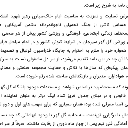
 نامه به شرح زیر است:
ض تسلیت و تعزیت به مناسبت ایام خاک‌سپاری رهبر شهید انقلاب 
حساس ناشی از جنگ تحمیلی ناجوانمردانه دشمن آمریکایی ص
یمختلف زندگی اجتماعی، فرهنگی و ورزشی کشور پیش از هر سخنی لا
ورزشی گل گهر سیرجان در شرایط کنونی کشور و در تمام مراحل فرآی
همواره خود را ملزم به احترام به جایگاه فدراسیون فوتبال و تصمیم
ا آن چه در این نامه تقدیم می‌شود، از سر دل مشغولی نسبت به سرنو
ان پیکره‌ای که سال‌ها با تلاش و حمایت مجموعه صنعتی و معدنی 
 هواداران، مدیران و بازیکنانش ساخته شده رقم خورده است.
نه که مستحضرید بر اساس شواهد و مستندات موجود باشگاه گل گهر در
انونی و بر مبنای جدول فریز شده لیگ برتر به عنوان نماینده 
 آسیا معرفی شده بود؛ همان معیاری که برای سهمیه‌های اول و دوم نیز 
حال با برگزاری تورنمنت سه جانبه گل گهر با وجود ابهاماتی که چه نس
 آمادگی فنی تیم پس از چهار ماه دوری از رقابت داشت، صرفاً از سر احتر