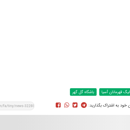
لیگ قهرمانان آسیا
باشگاه گل گهر
ن خود به اشتراک بگذارید: