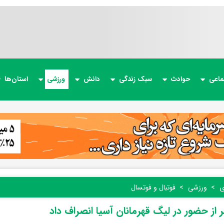
ماعی
حوادث
سبک زندگی
دانش
ورزشی
استان‌ها
ی
ورزشی
فوتبال و فوتسال
 از حضور در لیگ قهرمانان آسیا انصراف داد