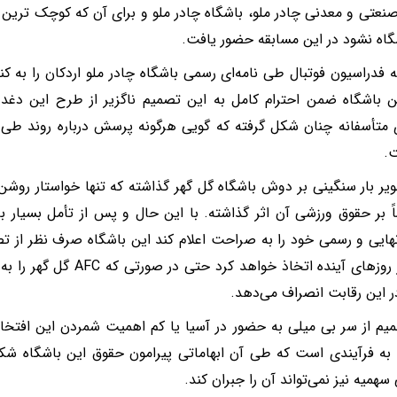
عتی و معدنی چادر ملو، باشگاه چادر ملو و برای آن که کوچک ترین شائب
گاه نشود در این مسابقه حضور یافت.
ه فدراسیون فوتبال طی نامه‌ای رسمی باشگاه چادر ملو اردکان را به کن
ن باشگاه ضمن احترام کامل به این تصمیم ناگزیر از طرح این د
ی متأسفانه چنان شکل گرفته که گویی هرگونه پرسش درباره روند طی 
.
یر بار سنگینی بر دوش باشگاه گل گهر گذاشته که تنها خواستار رو
ً بر حقوق ورزشی آن اثر گذاشته. با این حال و پس از تأمل بسیار ب
ایی و رسمی خود را به صراحت اعلام کند این باشگاه صرف نظر از تص
آسیا در روزهای آینده اتخاذ خواه
 این رقابت انصراف می‌دهد.
یم از سر بی میلی به حضور در آسیا یا کم اهمیت شمردن این افتخ
 به فرآیندی است که طی آن ابهاماتی پیرامون حقوق این باشگاه شک
سهمیه نیز نمی‌تواند آن را جبران کند.