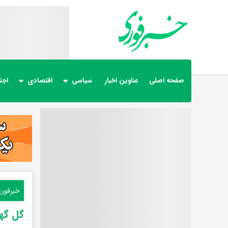
صفحه اصلی
عناوین اخبار
سیاسی
اقتصادی
اجت
خبرفور
گل گهر