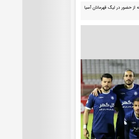
ات در روند تعیین سهمیه از حضور در لیگ قهرمانان آسیا