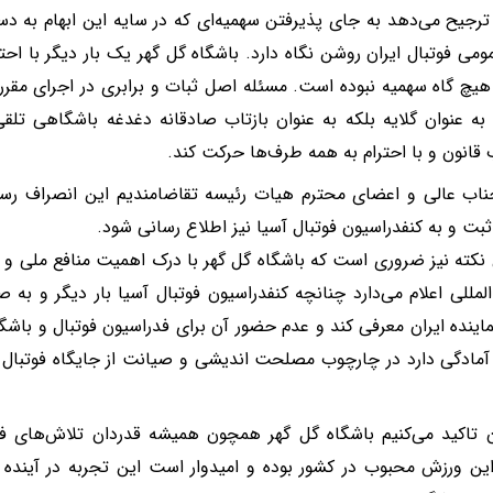
ترجیح می‌دهد به جای پذیرفتن سهمیه‌ای که در سایه این ابهام به دس
مومی فوتبال ایران روشن نگاه دارد. باشگاه گل گهر یک بار دیگر با احت
هیچ گاه سهمیه نبوده است. مسئله اصل ثبات و برابری در اجرای مقرر
 به عنوان گلایه بلکه به عنوان بازتاب صادقانه دغدغه باشگاهی تلق
قانون و با احترام به همه طرف‌ها حرکت کند.
جناب عالی و اعضای محترم هیات رئیسه تقاضامندیم این انصراف رس
ثبت و به کنفدراسیون فوتبال آسیا نیز اطلاع رسانی شود.
 نکته نیز ضروری است که باشگاه گل گهر با درک اهمیت منافع ملی و 
لمللی اعلام می‌دارد چنانچه کنفدراسیون فوتبال آسیا بار دیگر و به 
ماینده ایران معرفی کند و عدم حضور آن برای فدراسیون فوتبال و باشگا
آمادگی دارد در چارچوب مصلحت اندیشی و صیانت از جایگاه فوتبال ا
ن تاکید می‌کنیم باشگاه گل گهر همچون همیشه قدردان تلاش‌های فد
این ورزش محبوب در کشور بوده و امیدوار است این تجربه در آینده ب