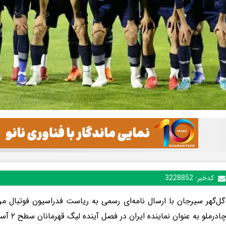
کدخبر:
3228852
گل‌گهر سیرجان با ارسال نامه‌ای رسمی به ریاست فدراسیون فوتبال مر
رملو به عنوان نماینده ایران در فصل آینده لیگ قهرمانان سطح ۲ آسیا اعلام کرد.