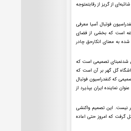
ه‌ای از گریز از رقابتمتوجه
فدراسیون فوتبال آسیا معرفی
غدغه است که بخشی از فضای
شده به معنای انکارحق چادر
شن شدنمبنای تصمیمی است که
اشگاه گل گهر بر آن است که
میمی که کنفدراسیون فوتبال
د کرد حتی در صورتی که AFC گل گهر را به عنوان نماینده ایران بپذیرد از
ار نیست. این تصمیم واکنشی
ل گرفت که امروز حتی اعاده