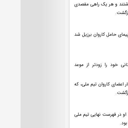
داشتند و هر یک راهی مقصدی
ازگشت.
ر بر هواپیمای حامل کاروان برزیل شد
تانی خود را زودتر از موعد
ار اعضای کاروان تیم ملی، که
ازگشت.
ته او در فهرست نهایی تیم ملی
بود.