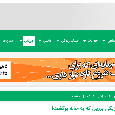
ماعی
حوادث
سبک زندگی
دانش
ورزشی
استان‌ها
ی
ورزشی
فوتبال و فوتسال
ازیکن برزیل که به خانه برگشت!