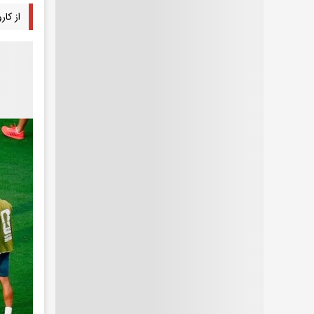
از کاروان برزی