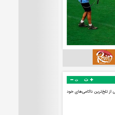
ت
ت
بال برزیل با حذف از مرحله یک‌هشتم نهایی جام جهانی ۲۰۲۶ یکی از تلخ‌ترین ناکامی‌های خود