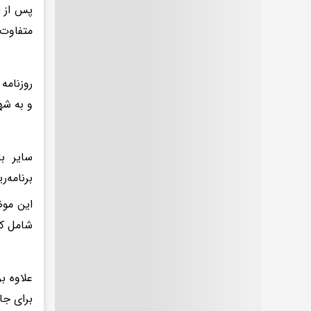
پس از ا
متفاوت 
و به شهر
سایر با
برنامه‌
این موض
شامل کا
علاوه بر
برای جا