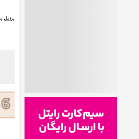
برزیل ب