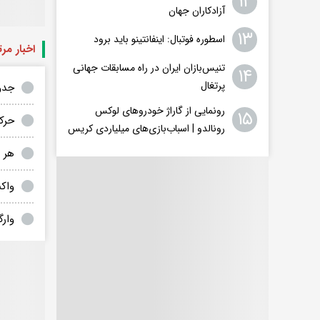
۱۲
آزادکاران جهان
۱۳
اسطوره فوتبال: اینفانتینو باید برود
اخبار مر
تنیس‌بازان ایران در راه مسابقات جهانی
۱۴
پرتغال
جدو
رونمایی از گاراژ خودروهای لوکس
۱۵
حرک
رونالدو | اسباب‌‌بازی‌های میلیاردی کریس
هر 
واکن
وارگ