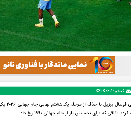
کدخبر:
3228787
تیم ملی فوت
کرد؛ اتفاقی که برای نخستین بار از جام جهانی ۱۹۹۰ رخ داد.