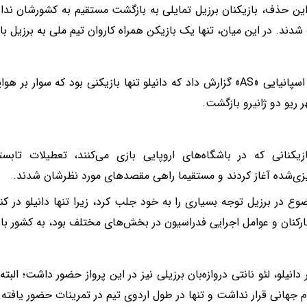
ین حذف، بازیکنان برزیل تمایلی به بازگشت مستقیم به کشورشان ن
شدند. در این میان، تنها یک بازیکن همراه کاروان تیم ملی به برزیل ب
روزنامه اسپانیایی «AS» گزارش داد که دانیلو تنها بازیکنی بود که سوا
 ریو دو ژانیرو بازگشت.
زیکنانی که در باشگاه‌های اروپایی بازی می‌کنند، تعطیلات تابس
ریزی‌شده آغاز کردند و مستقیما راهی مقصدهای مورد نظرشان شدند.
وع در برزیل توجه بسیاری را به خود جلب کرد، زیرا تنها دانیلو در کن
رکنان و عوامل اجرایی فدراسیون در بخش‌های مختلف بود، به کشور ب
 دانیلو، لئو نانتی دروازه‌بان برزیلی نیز در این پرواز حضور داشت؛ الب
م جهانی قرار نداشت و تنها در طول اردوی تیم در تمرینات حضور یافته 