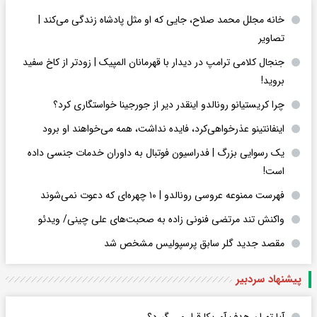
خانه مجلل محمد صلاح، جایی که او مثل پادشاه زندگی می‌کند |
تصاویر
جنجال کلامی ترامپ در دیدار با قهرمانان المپیک | زودتر از کاخ سفید
بروید!
چرا کریستیانو رونالدو اینقدر دیر از جورجینا خواستگاری کرد؟
اینفانتینو عذرخواهی‌کرد، فایده نداشت، همه می‌خواهند او برود
یک رسوایی بزرگ | فدراسیون فوتبال به داوران خدمات جنسی داده
است!
فهرست ممنوعه عروسی رونالدو | ۱۰ چهره‌ای که دعوت نمی‌شوند
واکنش تند مرتضی فنونی زاده به صحبت‌های علی چینی/ ویدئو
مقصد جدید گلر سابق پرسپولیس مشخص شد
پیشنهاد سردبیر
آیا تهران هدف آمریکا قرار می گیرد؟