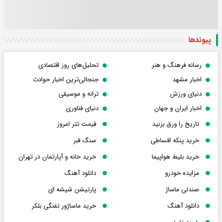
پیوندها
رسانه فرهنگ و هنر
تحلیل‌های روز اقتصادی
اخبار مشهد
جنجالی‌ترین اخبار حوادث
دنیای ورزش
ترانه و موسیقی
اخبار ایران و جهان
دنیای فناوری
تاریخ را ورق بزنید
قیمت تتر امروز
خرید پنکه اقساطی
سنگ قبر
خرید بلیط هواپیما
خرید خانه و آپارتمان در تهران
مزایده خودرو
دانلود آهنگ
صندلی ماساژ
پارتیشن شیشه ای
دانلود آهنگ
خرید ماساژور تفنگی بلکر