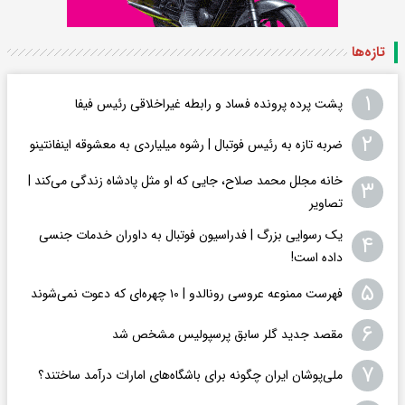
تازه‌ها
۱
پشت پرده پرونده فساد و رابطه غیراخلاقی‌ رئیس فیفا
۲
ضربه تازه به رئیس فوتبال | رشوه میلیاردی به معشوقه اینفانتینو
خانه مجلل محمد صلاح، جایی که او مثل پادشاه زندگی می‌کند |
۳
تصاویر
یک رسوایی بزرگ | فدراسیون فوتبال به داوران خدمات جنسی
۴
داده است!
۵
فهرست ممنوعه عروسی رونالدو | ۱۰ چهره‌ای که دعوت نمی‌شوند
۶
مقصد جدید گلر سابق پرسپولیس مشخص شد
۷
ملی‌پوشان ایران چگونه برای باشگاه‌های امارات درآمد ساختند؟