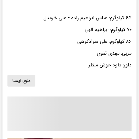
۶۵ کیلوگرم: عباس ابراهیم زاده - علی خرمدل
۷۰ کیلوگرم: ابراهیم الهی
۸۶ کیلوگرم: علی سوادکوهی
مربی: مهدی تقوی
داور: داود خوش منظر
منبع:
ايسنا