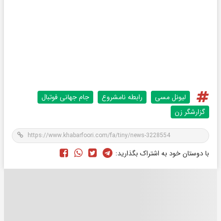
لیونل مسی
رابطه نامشروع
جام جهانی فوتبال
گزارشگر زن
با دوستان خود به اشتراک بگذارید: