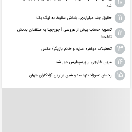
۱۰
شد
۱۱
حقوق چند میلیاردی، پاداش سقوط به لیگ یک!
تسویه حساب پیش از عروسی | جورجینا به منتقدان بدنش
۱۲
تاخت!
۱۳
تعطیلات دونفره امباپه و خانم بازیگر/ عکس
۱۴
مربی خارجی از پرسپولیس دور شد
۱۵
رحمان عموزاد تنها صدرنشین برترین آزادکاران جهان