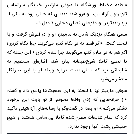
منطقه مختلط ورزشگاه با سوفی مارتینز، خبرنگار سرشناس
تلویزیون آرژانتین، روبه‌رو شد؛ دیداری که خیلی زود به یکی از
پربازدیدترین ویدئوهای فضای مجازی تبدیل شد.
مسی هنگام نزدیک شدن به مارتینز، او را در آغوش گرفت و با
لبخند گفت: «اگر فقط به تو نگاه کنم، می‌گویند چرا نگاه کردی؛
اگر هم به تو سلام کنم، می‌گویند چرا سلام کردی.» این جمله که
با لحنی کاملا شوخ‌طبعانه بیان شد، اشاره‌ای مستقیم به
شایعاتی بود که مدتی است درباره رابطه او با این خبرنگار
منتشر می‌شود.
سوفی مارتینز نیز با لبخند به این صحبت‌ها پاسخ داد و گفت:
«از حرف‌هایی که زدی واقعا ممنونم. از تو بابت این برخورد
تشکر می‌کنم.» او بعدا در گفت‌وگو با رسانه‌های آرژانتینی تأکید
کرد که تمام شایعات مطرح‌شده کاملا بی‌اساس هستند و هیچ
حقیقتی پشت آنها وجود ندارد.