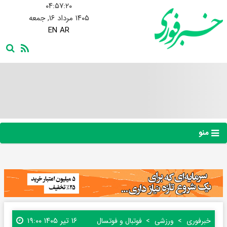
۰۴:۵۷:۲۱
۱۴۰۵ مرداد ۱۶, جمعه
EN
AR
منو
۱۶ تیر ۱۴۰۵ ۱۹:۰۰
خبرفوری
ورزشی
فوتبال و فوتسال