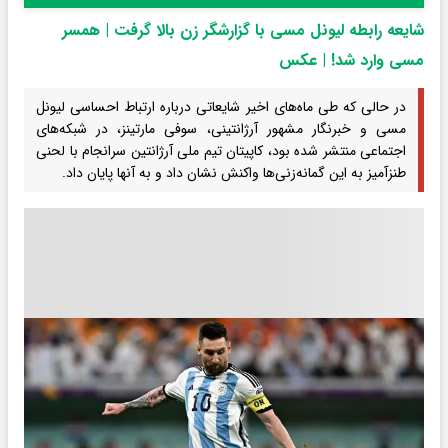
شایعه رابطه لیونل مسی با گزارشگر زن بالا گرفت | همسر
مسی وارد شد! | عکس
در حالی که طی ماه‌های اخیر شایعاتی درباره ارتباط احساسی لیونل
مسی و خبرنگار مشهور آرژانتینی، سوفی مارتینز، در شبکه‌های
اجتماعی منتشر شده بود، کاپیتان تیم ملی آرژانتین سرانجام با لحنی
طنزآمیز به این گمانه‌زنی‌ها واکنش نشان داد و به آنها پایان داد.