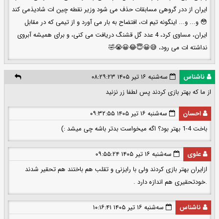
ایران از ددر گروهی مسابقات حذف می شود وزیر نقطه چین ات شادیذمی کند
😳 و... و... اینگونه تیم ات، افتضاح به بار می آورد و از تیمی که در مقابل
ایران، مساوی کرد، 4 عدد گل قشنگ دریافت می کنی، و برای همیشه آبروی
نداشته ات می رود، 😅😀😇😂😀😭🤣
ناشناس
سه‌شنبه ۱۶ تیر ۱۴۰۵ ۰۸:۲۹:۲۳
از ما که بهتر بازی کردند پس لطفا زر نزنید
احسان
سه‌شنبه ۱۶ تیر ۱۴۰۵ ۰۹:۳۲:۵۵
باخت 4-1 بهتر بود؟ اگه میخواست بدتر باشه چی میشد :)
علوی
سه‌شنبه ۱۶ تیر ۱۴۰۵ ۰۹:۵۵:۲۴
ازایران بهتر بازی کردند ولی با رایزنی و تقلب هم باختند هم تحقیر شدند
.خودتحقیری هم اندازه دارد .
ناشناس
سه‌شنبه ۱۶ تیر ۱۴۰۵ ۱۰:۱۶:۴۱