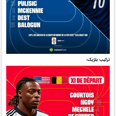
ترکیب بلژیک: