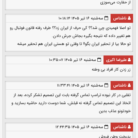
از حقارت می‌سوزی
ناشناس
سه‌شنبه ۱۶ تیر ۱۴۰۵ ۱۰:۱۸:۱۴
تو اصلا فهمیدی چی شد؟؟ کی حرف از ایران زد؟؟ طرف رفته قانون فوتبال رو
هم تغییر داده که نتیجه بگیره بجاش جرش دادن.
تو حالا بیا از تحقیر ایران بگو!! تا وقتی تو هستی ایران هم تحقیر میشه
علیرضا اکبری
سه‌شنبه ۱۶ تیر ۱۴۰۵ ۱۰:۳۵:۰۷
زر زدن کار افراد بی وطنه
ناشناس
سه‌شنبه ۱۶ تیر ۱۴۰۵ ۱۱:۳۳:۴۱
تقلبی در کار نبوده ترامپ تماس گرفته بابت این تصمیم تشکر کرده، بعد از
اتخاذ این تصمیم تماس گرفته نه قبلش، شما دوست دارید حاشیه بسازید و
خودتونو عذاب بدین
ناشناس
سه‌شنبه ۱۶ تیر ۱۴۰۵ ۱۲:۴۴:۳۵
بدبخت وطن فروش