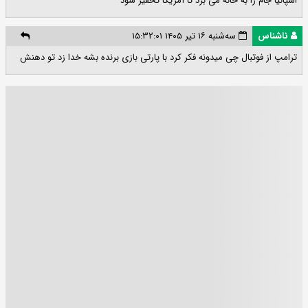
اسپانیا جام را به خانه می برد تا آمریکا تحقیر شود
ناشناس
سه‌شنبه ۱۶ تیر ۱۴۰۵ ۱۵:۳۲:۰۱
ترامپ از فوتبال چی میدونه فکر کرد با پارتی بازی برنده بشه خدا زد تو دهنش