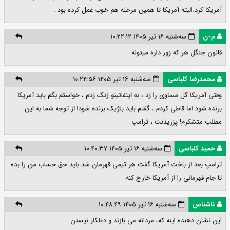
آمریکا کرد.البته آمریکا تا همین مرحله هم خوب عمل کرده بود .
م-ن
سه‌شنبه ۱۶ تیر ۱۴۰۵ ۱۰:۲۲:۱۲
قانون جنگل هر که زور داره میتونه
محمدرضا کلباسی
سه‌شنبه ۱۶ تیر ۱۴۰۵ ۱۰:۲۴:۵۶
وقتی آمریکا گل مساوی را زد ، به اینفاتینو زنگ زدم ، خواستم بگم باید آمریکا
برنده شود اما قاطی کردم ، گفتم باید بلژیک برنده شود! از توجه شما به این
مطلب متشکرم! پزریدنت ، ترامپ
حمید کلباسی
سه‌شنبه ۱۶ تیر ۱۴۰۵ ۱۰:۴۰:۳۷
ترامپ بعد از باخت آمریکا گفت هر تیمی قهرمان شد باید حق حساب من را بده
تا جام قهرمانی را از آمریکا خارج کنه
ناشناس
سه‌شنبه ۱۶ تیر ۱۴۰۵ ۱۰:۴۸:۴۹
این نشان دهنده اینه که، مردانه می بازند و دغلکار نیستن