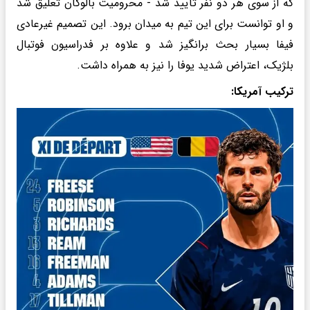
که از سوی هر دو نفر تأیید شد - محرومیت بالوگان تعلیق شد
و او توانست برای این تیم به میدان برود. این تصمیم غیرعادی
فیفا بسیار بحث برانگیز شد و علاوه بر فدراسیون فوتبال
بلژیک، اعتراض شدید یوفا را نیز به همراه داشت.
ترکیب آمریکا: