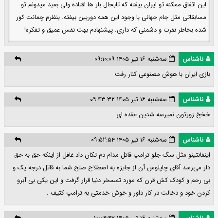
این اتفاق ممکنه تو ایران بیفته که تابحال بار ها افتاده ولی بعید میدونم تو
مسابقاتی مثل جام جهانی با وجود این همه دوربین بیفته. بنظرم چمانت کور
شده بخاطر نفرت و دشمنی که داری. پیشنهادم بهت نفس عمیق و تفکره!
ناشناس
سه‌شنبه ۱۶ تیر ۱۴۰۵ ۰۹:۱۰:۰۹
بازی ایران با هوش مصنوعی کنار رفت
ناشناس
سه‌شنبه ۱۶ تیر ۱۴۰۵ ۰۹:۴۳:۳۲
خخخ زورتون نمیرسه شدین عقده ای
ناشناس
سه‌شنبه ۱۶ تیر ۱۴۰۵ ۰۹:۵۲:۵۴
اینفانتینو مثل سگ جلو ترامپ قاتل مدام دم تکان داد غافل از اینکه حق به حق
دار می‌رسد آقای چاپلوس آن از جایزه به اصطلاح صلح شما به قاتل درجه یک و
بی رحم و کودک کش قرن که مورد تمسخر دنیا قرار گرفت و این یکی بی آبرو
کردن خود و دخالت در کار داور و خوش خدمتی به ترامپ کثیف .