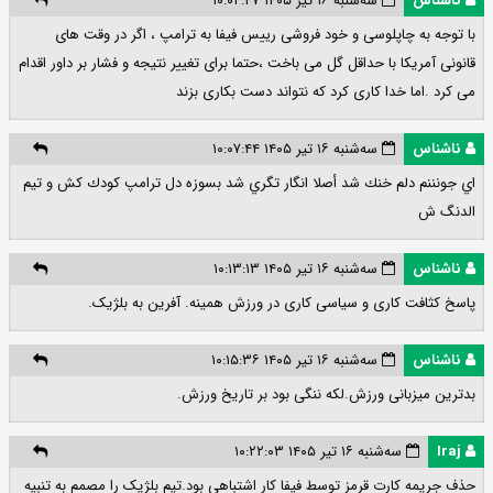
ناشناس
سه‌شنبه ۱۶ تیر ۱۴۰۵ ۱۰:۰۴:۴۷
با توجه به چاپلوسی و خود فروشی رییس فیفا به ترامپ ، اگر در وقت های
قانونی آمریکا با حداقل گل می باخت ،حتما برای تغییر نتیجه و فشار بر داور اقدام
می کرد .اما خدا کاری کرد که نتواند دست بکاری بزند
ناشناس
سه‌شنبه ۱۶ تیر ۱۴۰۵ ۱۰:۰۷:۴۴
اي جونننم دلم خنك شد أصلا انگار تگري شد بسوزه دل ترامپ كودك كش و تيم
الدنگ ش
ناشناس
سه‌شنبه ۱۶ تیر ۱۴۰۵ ۱۰:۱۳:۱۳
پاسخ کثافت کاری و سیاسی کاری در ورزش همینه. آفرین به بلژیک.
ناشناس
سه‌شنبه ۱۶ تیر ۱۴۰۵ ۱۰:۱۵:۳۶
بدترین میزبانی ورزش.لکه ننگی بود بر تاریخ ورزش.
Iraj
سه‌شنبه ۱۶ تیر ۱۴۰۵ ۱۰:۲۲:۰۳
حذف جریمه کارت قرمز توسط فیفا کار اشتباهی بود.تیم بلژیک را مصمم به تنبیه