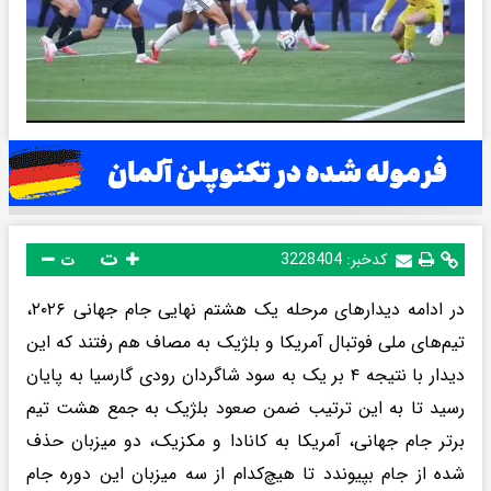
ت
کدخبر:
3228404
ت
در ادامه دیدارهای مرحله یک هشتم نهایی جام جهانی ۲۰۲۶،
تیم‌های ملی فوتبال آمریکا و بلژیک به مصاف هم رفتند که این
دیدار با نتیجه ۴ بر یک به سود شاگردان رودی گارسیا به پایان
رسید تا به این ترتیب ضمن صعود بلژیک به جمع هشت تیم
برتر جام جهانی، آمریکا به کانادا و مکزیک، دو میزبان حذف
شده از جام بپیوندد تا هیچ‌کدام از سه میزبان این دوره جام