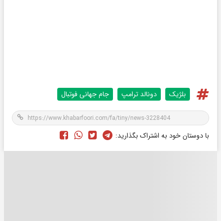
بلژیک
دونالد ترامپ
جام جهانی فوتبال
با دوستان خود به اشتراک بگذارید: