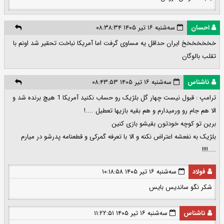
احسان
سه‌شنبه ۱۶ تیر ۱۴۰۵ ۰۸:۳۸:۳۴
خخخخخخخ ایران حداقل یه مساوی گرفت اما آمریکا نباخت تحقیر شد اونم با
تقلب بالوگان
ناشناس
سه‌شنبه ۱۶ تیر ۱۴۰۵ ۰۸:۴۳:۵۳
ترامپ : قبول نیست چهار گل بلژیک رو حساب نکنید آمریکا 1 هیچ برنده شد و
الا هم جام رو ورمیدارم و هم بقیه بازیها تعطیل ....!
برین تو کوچه خودتون بقیشو بازی کنین
بلژیک به نفعشه اعتراض نکنه و الا با تعرفه گمرکی و قطعنامه پدرشو در میارم
....!!!!
فولاد
سه‌شنبه ۱۶ تیر ۱۴۰۵ ۱۰:۱۸:۵۸
شکر نگو ساندیس بایس
ناشناس
سه‌شنبه ۱۶ تیر ۱۴۰۵ ۱۱:۲۲:۵۱