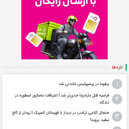
تازه‌ها
۱
بیفوما در پرسپولیس ماندنی شد
فرضیه قتل مارادونا جدی‌تر شد | اعترافات ماساژور اسطوره در
۲
دادگاه
جنجال کلامی ترامپ در دیدار با قهرمانان المپیک | زودتر از کاخ
۳
سفید بروید!