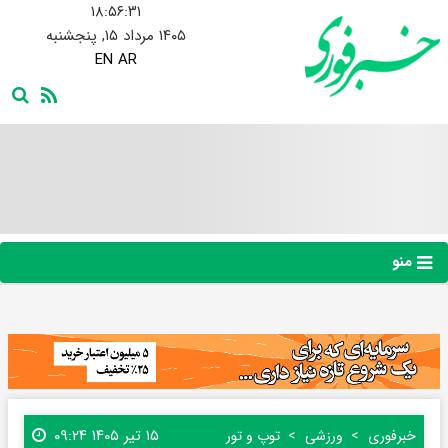
۱۸:۵۶:۳۲
۱۴۰۵ مرداد ۱۵, پنجشنبه
EN
AR
منو
۱۵ تیر ۱۴۰۵ ۰۹:۲۴
خبرفوری
ورزشی
توپ و تور