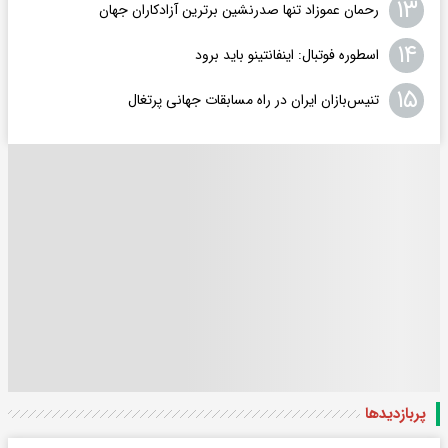
۱۳
رحمان عموزاد تنها صدرنشین برترین آزادکاران جهان
۱۴
اسطوره فوتبال: اینفانتینو باید برود
۱۵
تنیس‌بازان ایران در راه مسابقات جهانی پرتغال
پربازدید‌ها