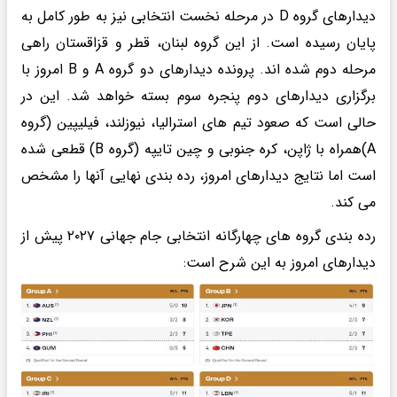
دیدارهای گروه D در مرحله نخست انتخابی نیز به طور کامل به
پایان رسیده است. از این گروه لبنان، قطر و قزاقستان راهی
مرحله دوم شده اند. پرونده دیدارهای دو گروه A و B امروز با
برگزاری دیدارهای دوم پنجره سوم بسته خواهد شد. این در
حالی است که صعود تیم های استرالیا، نیوزلند، فیلیپین (گروه
A)همراه با ژاپن، کره جنوبی و چین تایپه (گروه B) قطعی شده
است اما نتایج دیدارهای امروز، رده بندی نهایی آنها را مشخص
می کند.
رده بندی گروه های چهارگانه انتخابی جام جهانی ۲۰۲۷ پیش از
دیدارهای امروز به این شرح است: