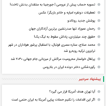
تسویه حساب پیش از عروسی | جورجینا به منتقدان بدنش تاخت!
تعطیلات دونفره امباپه و خانم بازیگر/ عکس
پوشش جدید رونالدو
رحمان عموزاد تنها صدرنشین برترین آزادکاران جهان
حقوق چند میلیاردی، پاداش سقوط به لیگ یک!
محمد صلاح، ستاره مصری فوتبال، با استقبال پرشور هواداران در شهر
ترابزون ترکیه روبه‌رو شد
پرتغال خواستار محرومیت مراکش از میزبانی جام جهانی ۲۰۳۰ شد
رکوردشکنی دختر دونده ایران در بلاروس
پیشنهاد سردبیر
آیا تهران هدف آمریکا قرار می گیرد؟
اگر این اقدامات را نکنیم حملات پیاپی آمریکا به ایران حتمی است