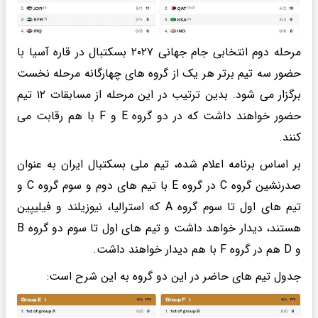
مرحله دوم انتخابی جام جهانی ۲۰۲۷ بسکتبال در قاره آسیا با
حضور سه تیم برتر هر یک از گروه های چهارگانه مرحله نخست
برگزار می شود. بدین ترتیب در این مرحله از مسابقات ۱۲ تیم
حضور خواهند داشت که در دو گروه E و F با هم رقابت می
کنند.
بر اساس برنامه اعلام شده، تیم ملی بسکتبال ایران به عنوان
صدرنشین گروه C در گروه E با تیم های دوم و سوم گروه C و
تیم های اول تا سوم گروه A که استرالیا، نیوزیلند و فیلیپین
هستند، دیدار خواهد داشت و تیم های اول تا سوم دو گروه B
و D هم در گروه F با هم دیدار خواهند داشت.
جدول تیم های حاضر در این دو گروه به این شرح است: