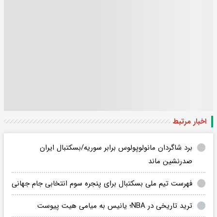
اخبار مرتبط
برد شاگردان مانولوپولوس برابر سوریه/بسکتبال ایران
صدرنشین ماند
فهرست تیم ملی بسکتبال برای پنجره سوم انتخابی جام جهانی
ترید تاریخی در NBA؛ یانیس به میامی هیت پیوست