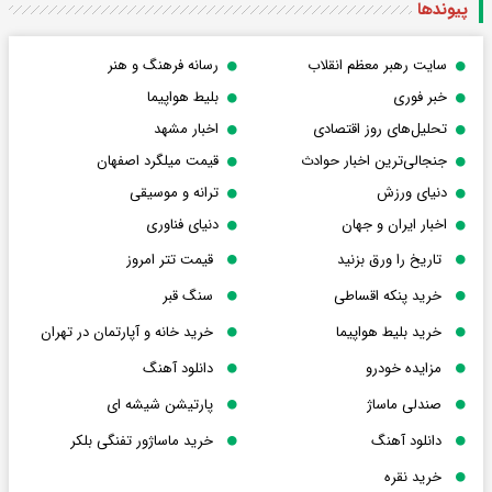
پیوندها
سایت رهبر معظم انقلاب
رسانه فرهنگ و هنر
خبر فوری
بلیط هواپیما
تحلیل‌های روز اقتصادی
اخبار مشهد
جنجالی‌ترین اخبار حوادث
قیمت میلگرد اصفهان
دنیای ورزش
ترانه و موسیقی
اخبار ایران و جهان
دنیای فناوری
تاریخ را ورق بزنید
قیمت تتر امروز
خرید پنکه اقساطی
سنگ قبر
خرید بلیط هواپیما
خرید خانه و آپارتمان در تهران
مزایده خودرو
دانلود آهنگ
صندلی ماساژ
پارتیشن شیشه ای
دانلود آهنگ
خرید ماساژور تفنگی بلکر
خرید نقره