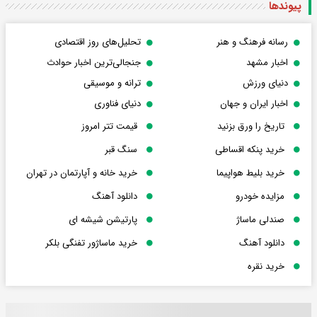
پیوندها
رسانه فرهنگ و هنر
تحلیل‌های روز اقتصادی
اخبار مشهد
جنجالی‌ترین اخبار حوادث
دنیای ورزش
ترانه و موسیقی
اخبار ایران و جهان
دنیای فناوری
تاریخ را ورق بزنید
قیمت تتر امروز
خرید پنکه اقساطی
سنگ قبر
خرید بلیط هواپیما
خرید خانه و آپارتمان در تهران
مزایده خودرو
دانلود آهنگ
صندلی ماساژ
پارتیشن شیشه ای
دانلود آهنگ
خرید ماساژور تفنگی بلکر
خرید نقره