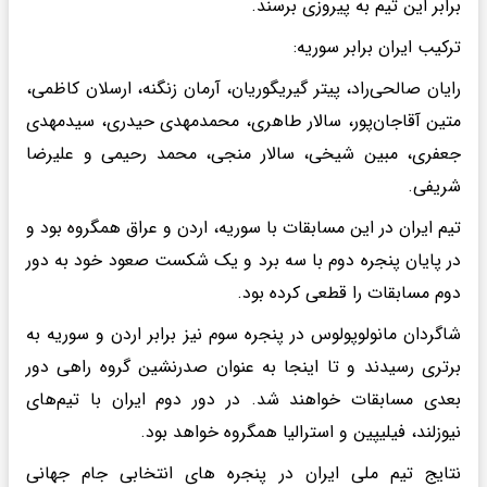
برابر این تیم به پیروزی برسند.
ترکیب ایران برابر سوریه:
رایان صالحی‌راد، پیتر گیریگوریان، آرمان زنگنه، ارسلان کاظمی،
متین آقاجان‌پور، سالار طاهری، محمدمهدی حیدری، سیدمهدی
جعفری، مبین شیخی، سالار منجی، محمد رحیمی و علیرضا
شریفی.
تیم ایران در این مسابقات با سوریه، اردن و عراق همگروه بود و
در پایان پنجره دوم با سه برد و یک شکست صعود خود به دور
دوم مسابقات را قطعی کرده بود.
شاگردان مانولوپولوس در پنجره سوم نیز برابر اردن و سوریه به
برتری رسیدند و تا اینجا به عنوان صدرنشین گروه راهی دور
بعدی مسابقات خواهند شد. در دور دوم ایران با تیم‌های
نیوزلند، فیلیپین و استرالیا همگروه خواهد بود.
نتایج تیم ملی ایران در پنجره ‌های انتخابی جام جهانی