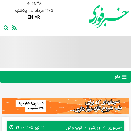
۰۴:۴۱:۳۹
۱۴۰۵ مرداد ۱۸, یکشنبه
EN
AR
منو
۱۴ تیر ۱۴۰۵ ۱۹:۰۰
خبرفوری
ورزشی
توپ و تور