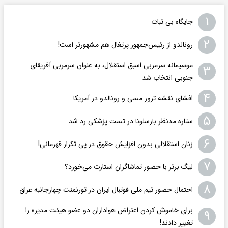
۱
جایگاه بی ثبات
۲
رونالدو از رئیس‌جمهور پرتغال هم مشهورتر است!
موسیمانه سرمربی اسبق استقلال، به عنوان سرمربی آفریقای
۳
جنوبی انتخاب شد
۴
افشای نقشه ترور مسی و رونالدو در آمریکا
۵
ستاره مدنظر بارسلونا در تست پزشکی رد شد
۶
زنان استقلالی بدون افزایش حقوق در پی تکرار قهرمانی!
۷
لیگ برتر با حضور تماشاگران استارت می‌خورد؟
۸
احتمال حضور تیم ملی فوتبال ایران در تورنمنت چهارجانبه عراق
برای خاموش کردن اعتراض هواداران دو عضو هیئت مدیره را
۹
تغییر دادند!